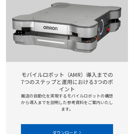
モバイルロボット（AMR）導入までの
7つのステップと運用における3つのポ
イント
搬送の自動化を実現するモバイルロボットの構想
から導入までを説明した参考資料をご案内いたし
ます。
ダウンロード