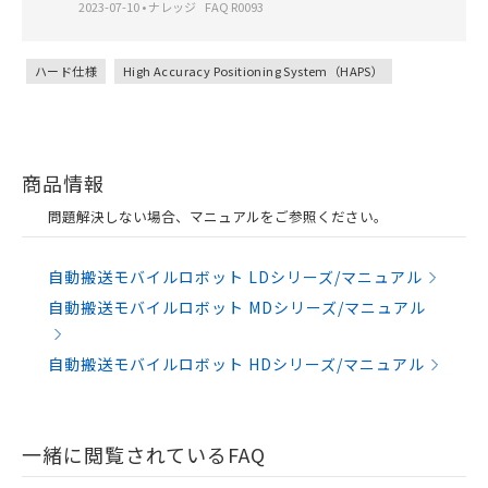
2023-07-10
•
ナレッジ
FAQ R0093
ハード仕様
High Accuracy Positioning System（HAPS）
商品情報
問題解決しない場合、マニュアルをご参照ください。
自動搬送モバイルロボット LDシリーズ/マニュアル
自動搬送モバイルロボット MDシリーズ/マニュアル
自動搬送モバイルロボット HDシリーズ/マニュアル
一緒に閲覧されているFAQ