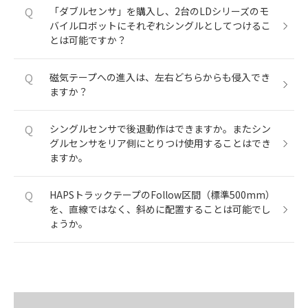
Q
「ダブルセンサ」を購入し、2台のLDシリーズのモ
バイルロボットにそれぞれシングルとしてつけるこ
とは可能ですか？
Q
磁気テープへの進入は、左右どちらからも侵入でき
ますか？
Q
シングルセンサで後退動作はできますか。またシン
グルセンサをリア側にとりつけ使用することはでき
ますか。
Q
HAPSトラックテープのFollow区間（標準500mm）
を、直線ではなく、斜めに配置することは可能でし
ょうか。