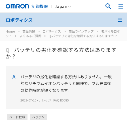
制御機器
Japan
ロボティクス
Home
>
商品情報
>
ロボティクス
>
商品ラインアップ
>
モバイルロボ
ット
>
よくあるご質問
>
Q.バッテリの劣化を確認する方法はありますか？
Q
バッテリの劣化を確認する方法はあります
か？
A
バッテリの劣化を確認する方法はありません。一般
的なリチウムイオンバッテリと同様で、フル充電後
の動作時間が短くなります。
2023-07-10
•
ナレッジ
FAQ R0085
ハード仕様
バッテリ