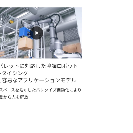
ISパレットに対応した協調ロボット
レタイジング
入容易なアプリケーションモデル
スペースを活かしたパレタイズ自動化により
働から人を解放