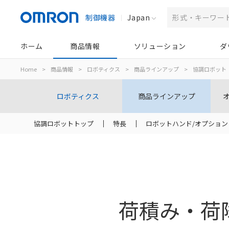
制御機器
Japan
ホーム
商品情報
ソリューション
ダ
Home
>
商品情報
>
ロボティクス
>
商品ラインアップ
>
協調ロボット
ロボティクス
商品ラインアップ
協調ロボットトップ
特長
ロボットハンド/オプション
荷積み・荷