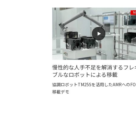
慢性的な人手不足を解消するフレ
ブルなロボットによる移載
協調ロボットTM25Sを活用したAMRへのFO
移載デモ