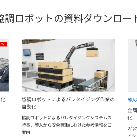
協調ロボットの
資料ダウンロー
進化
協調ロボットによるパレタイジング作業の
導入
自動化
金
化
協調ロボットによるパレタイジングシステムの
特長、導入から安全稼働にむけた参考情報をご
2台
案内
イク