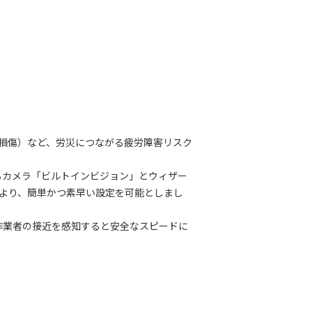
多損傷）など、労災につながる疲労障害リスク
るカメラ「ビルトインビジョン」とウィザー
により、簡単かつ素早い設定を可能としまし
作業者の接近を感知すると安全なスピードに