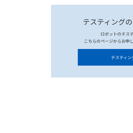
テスティングの
ロボットのテス
こちらのページからお申
テスティン