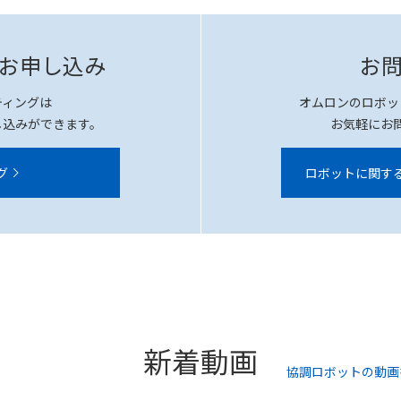
お申し込み
お
ティングは
オムロンのロボッ
し込みができます。
お気軽にお
グ
ロボットに関す
新着動画
協調ロボットの動画