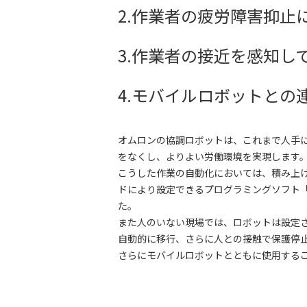
2.作業者の疲労障害抑止
3.作業者の接近を感知し
4.モバイルロボットとの
オムロンの協調ロボットは、これまで人手に
をなくし、よりよい労働環境を実現します
こうした作業の自動化においては、積み上
ドにより設定できるプログラミングソフト「
た。
また人のいない現場では、ロボットは設定
自動的に移行、さらに人との接触で保護停
さらにモバイルロボットとともに使用する