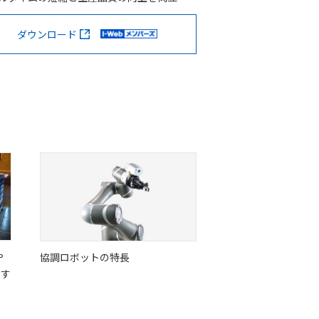
ダウンロード
や
協調ロボットの特長
出す