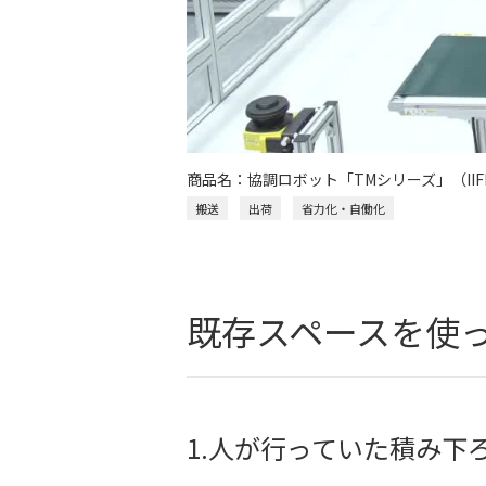
商品名：協調ロボット「TMシリーズ」（IIFE
搬送
出荷
省力化・自働化
既存スペースを使
1.人が行っていた積み下