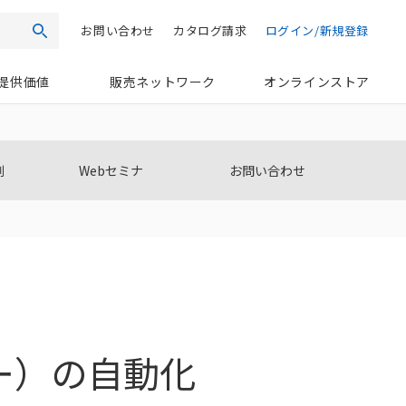
お問い合わせ
カタログ請求
ログイン/新規登録
検索
提供価値
販売ネットワーク
オンラインストア
例
Webセミナ
お問い合わせ
ー）の自動化