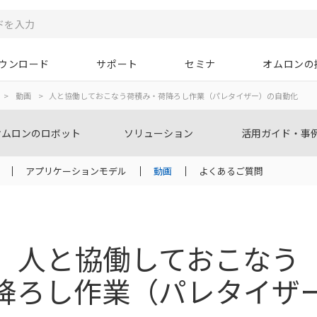
ウンロード
サポート
セミナ
オムロンの
>
動画
>
人と協働しておこなう荷積み・荷降ろし作業（パレタイザー）の自動化
オムロンのロボット
ソリューション
活用ガイド・事
アプリケーションモデル
動画
よくあるご質問
人と協働しておこなう
降ろし作業（パレタイザ