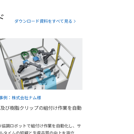
ド
ダウンロード資料をすべて見る
事例：株式会社ナム様
属及び樹脂クリップの組付け作業を自動
の協調ロボットで組付け作業を自動化し、サ
ルタイムの短縮と生産品質の向上を両立