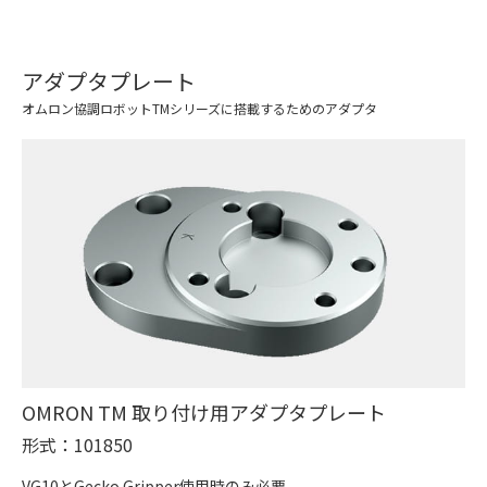
アダプタプレート
オムロン協調ロボットTMシリーズに搭載するためのアダプタ
OMRON TM 取り付け用アダプタプレート
形式：101850
VG10とGecko Gripper使用時のみ必要