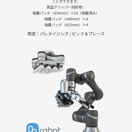
ことができます。
真空グリッパー同封物：
吸着パッド（d30mm）×16（搭載済み）
吸着パッド（d40mm）×4
吸着パッド（d15mm）×4
用途：パレタイジング / ピック＆プレース