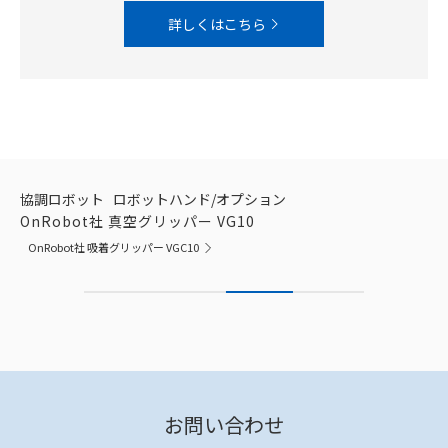
詳しくはこちら
協調ロボット
ロボットハンド/オプション
OnRobot社 真空グリッパー VG10
OnRobot社 吸着グリッパー VGC10
お問い合わせ