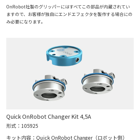
OnRobot社製のグリッパーにはすべてこの部品が内蔵されてい
ますので、お客様が独自にエンドエフェクタを製作する場合にの
み必要になります。
Quick OnRobot Changer Kit 4,5A
形式：105925
キット内容：Quick OnRobot Changer（ロボット側）