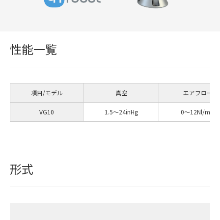
性能一覧
項目/モデル
真空
エアフロー
VG10
1.5〜24inHg
0〜12Nl/min
形式