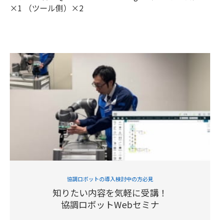
×1 （ツール側）×2
協調ロボットの導入検討中の方必見
知りたい内容を気軽に受講！
協調ロボットWebセミナ