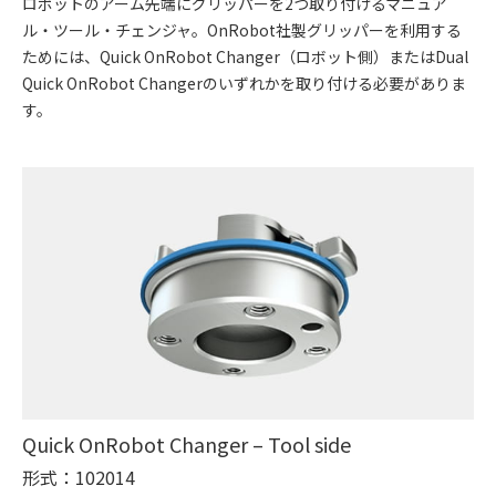
ロボットのアーム先端にグリッパーを2つ取り付けるマニュア
ル・ツール・チェンジャ。OnRobot社製グリッパーを利用する
ためには、Quick OnRobot Changer（ロボット側）またはDual
Quick OnRobot Changerのいずれかを取り付ける必要がありま
す。
Quick OnRobot Changer – Tool side
形式：102014