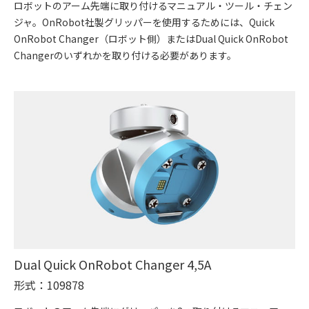
ロボットのアーム先端に取り付けるマニュアル・ツール・チェン
ジャ。OnRobot社製グリッパーを使用するためには、Quick
OnRobot Changer（ロボット側）またはDual Quick OnRobot
Changerのいずれかを取り付ける必要があります。
Dual Quick OnRobot Changer 4,5A
形式：109878