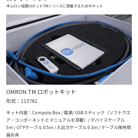
オムロン協調ロボットTMシリーズに搭載するためのキット
OMRON TM ロボットキット
形式：113761
キット内容：Compute Box / 電源/ USBスティック（ソフトウエ
ア・コンポーネントとマニュアルを搭載）/ デバイスケーブル
5m / UTPケーブル 0.5m / 入出力ケーブル 0.3m / ケーブル保持用
留め具