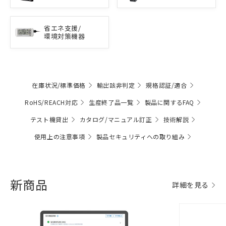
省エネ支援/
環境対策機器
在庫状況/標準価格
輸出該非判定
規格認証/適合
RoHS/REACH対応
生産終了品一覧
製品に関するFAQ
テスト機貸出
カタログ/マニュアル訂正
技術解説
使用上の注意事項
製品セキュリティへの取り組み
新商品
詳細を見る