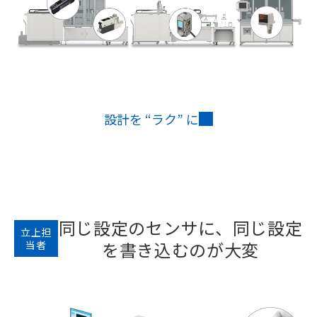
設計を “ラク” に
同じ設定のセンサに、同じ設定
立上担
を書き込むのが大変
当者