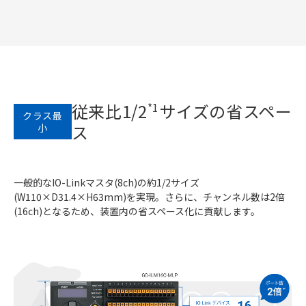
従来比1/2
サイズの省スペー
*1
クラス最
ス
小
一般的なIO-Linkマスタ(8ch)の約1/2サイズ
(W110×D31.4×H63mm)を実現。さらに、チャンネル数は2倍
(16ch)となるため、装置内の省スペース化に貢献します。