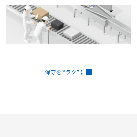
保守を “ラク” に