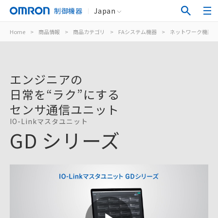
制御機器
Japan
Home
>
商品情報
>
商品カテゴリ
>
FAシステム機器
>
ネットワーク機器
エンジニアの
日常を“ラク”にする
センサ通信ユニット
IO-Linkマスタユニット
GD シリーズ