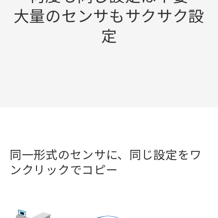
大量のセンサもサクサク設
定
同一形式のセンサに、同じ設定をワ
ンクリックでコピー