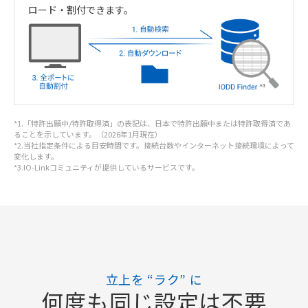
ロード・
割付できます。
*1.「特許出願中/特許取得済」の表記は、日本で特許出願中または特許取得済であ
ることを示しています。（2026年1月現在）
*2.当社指定条件による目安時間です。接続台数やインターネット接続環境によって
変化します。
*3.IO-Linkコミュニティが提供しているサービスです。
立上を “ラク” に
何度も同じ設定は不要