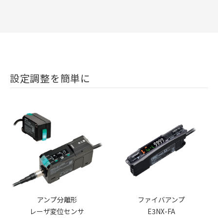
設定調整を簡単に
アンプ分離形
ファイバアンプ
レーザ変位センサ
E3NX-FA