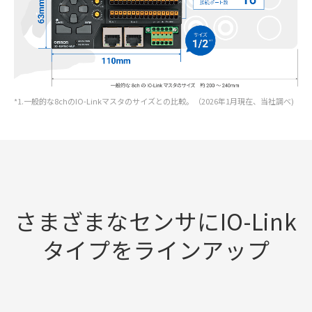
*1.一般的な8chのIO-Linkマスタのサイズとの比較。（2026年1月現在、当社調べ)
さまざまなセンサにIO-Link
タイプをラインアップ