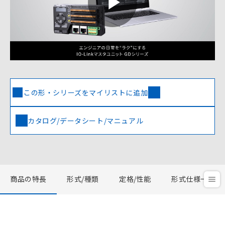
Play
Video
この形・シリーズをマイリストに追加
カタログ/データシート/マニュアル
商品の特長
形式/種類
定格/性能
形式仕様一覧