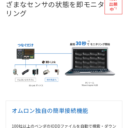
ざまなセンサの状態を即モニタ
出願
*1
中
リング
オムロン独自の簡単接続機能
100社以上のベンダのIODDファイルを自動で検索・ダウン