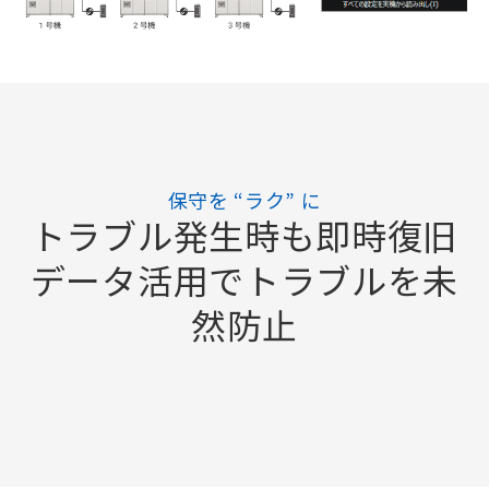
保守を “ラク” に
トラブル発生時も即時復旧
データ活用でトラブルを未
然防止