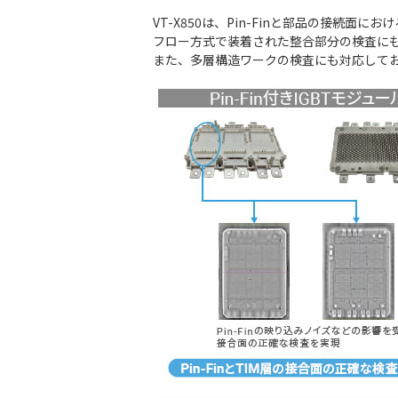
VT-X850は、Pin-Finと部品の接続
フロー方式で装着された整合部分の検査に
また、多層構造ワークの検査にも対応して