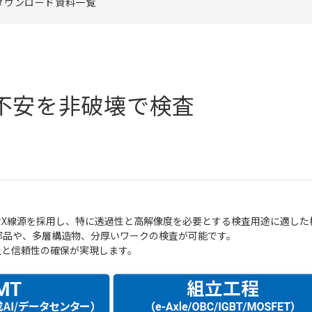
ダウンロード資料一覧
不安を非破壊で検査
強力なX線源を採用し、特に透過性と高解像度を必要とする検査用途に適し
部品や、多層構造物、分厚いワークの検査が可能です。
向上と信頼性の確保が実現します。