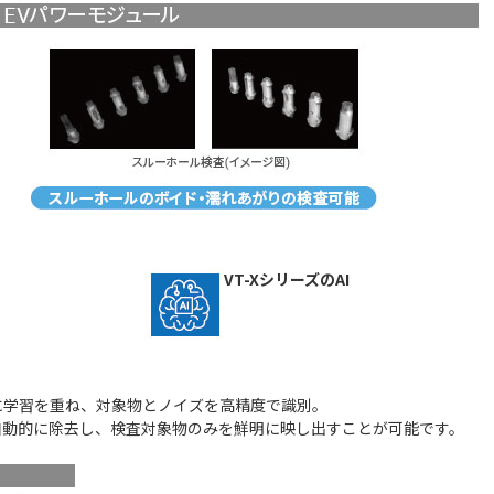
VT-XシリーズのAI
に学習を重ね、対象物とノイズを高精度で識別。
自動的に除去し、検査対象物のみを鮮明に映し出すことが可能です。