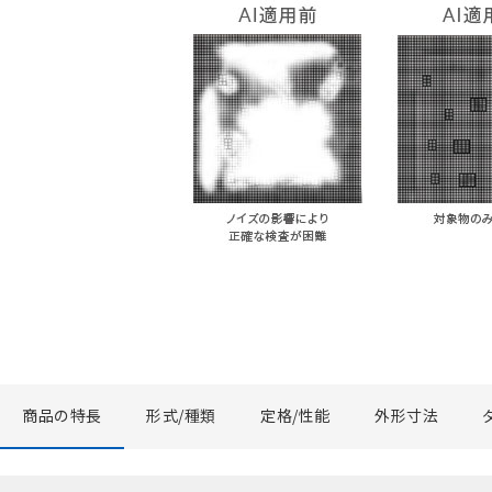
商品の特長
形式/種類
定格/性能
外形寸法