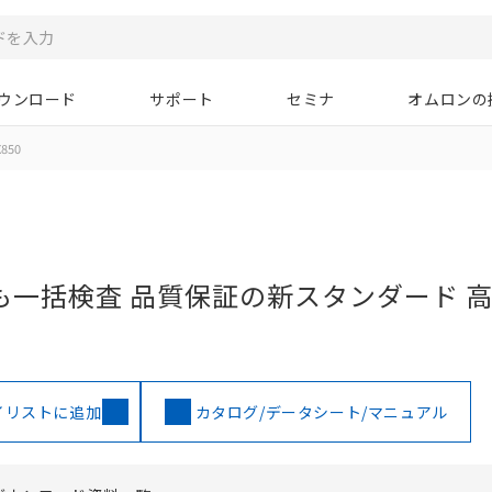
ウンロード
サポート
セミナ
オムロンの
X850
一括検査 品質保証の新スタンダード 高
イリストに追加
カタログ/データシート/マニュアル