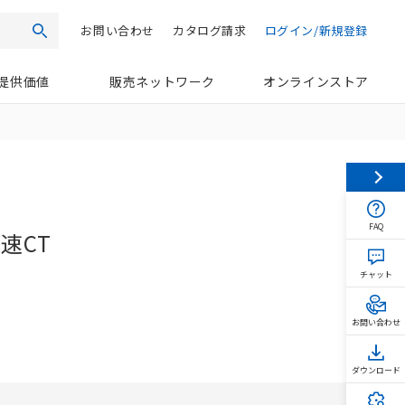
お問い合わせ
カタログ請求
ログイン/新規登録
検索
提供価値
販売ネットワーク
オンラインストア
FAQ
速CT
チャット
お問い合わせ
ダウンロード