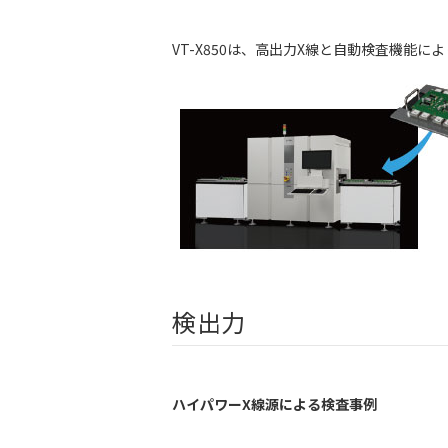
VT-X850は、高出力X線と自動検査機能
検出力
ハイパワーX線源による検査事例