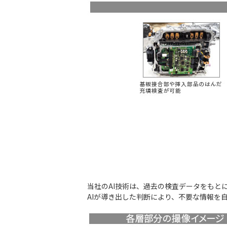
当社のAI技術は、過去の検査データをもと
AIが導き出した判断により、不要な情報を