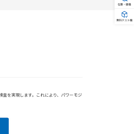
在庫・価格
無料テスト機
た検査を実現します。これにより、パワーモジ