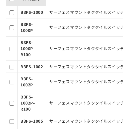
B3FS-1000
サーフェスマウントタクタイルスイッチ, 6mm角
B3FS-
サーフェスマウントタクタイルスイッチ, 6mm角
1000P
B3FS-
1000P-
サーフェスマウントタクタイルスイッチ, 6mm
R100
B3FS-1002
サーフェスマウントタクタイルスイッチ, 6mm角
ご利用条件
B3FS-
サーフェスマウントタクタイルスイッチ, 6mm
1002P
以下の条件をお読みいただき、同意のうえ
ご利用ください。
B3FS-
1002P-
サーフェスマウントタクタイルスイッチ, 6mm
本サービスは、当社制御機器事業取扱
R100
商品の当社在庫状況および標準価格(税
抜)を提供させていただくものです。
B3FS-1005
サーフェスマウントタクタイルスイッチ, 6mm角
当社制御機器事業取扱商品の中には、