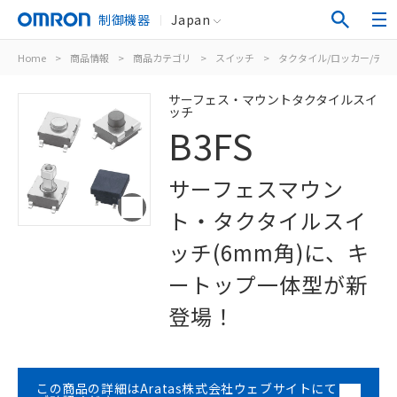
制御機器
Japan
Home
>
商品情報
>
商品カテゴリ
>
スイッチ
>
タクタイル/ロッカー/ディ
サーフェス・マウントタクタイルスイ
ッチ
B3FS
サーフェスマウン
ト・タクタイルスイ
ッチ(6mm角)に、キ
ートップ一体型が新
登場！
この商品の詳細はAratas株式会社ウェブサイトにて