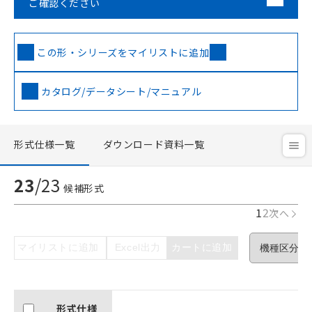
ご確認ください
この形・シリーズをマイリストに追加
カタログ/データシート/マニュアル
形式仕様一覧
ダウンロード資料一覧
23
/
23
候補形式
1
2
次へ
マイリストに追加
Excel出力
カートに追加
形式仕様