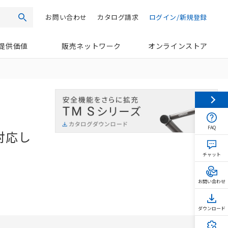
お問い合わせ
カタログ請求
ログイン/新規登録
検索
提供価値
販売ネットワーク
オンラインストア
FAQ
対応し
チャット
お問い合わせ
ダウンロード