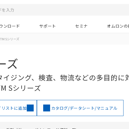
ウンロード
サポート
セミナ
オムロンの
TM Sシリーズ
リーズ
タイジング、検査、物流などの多目的に
M Sシリーズ
イリストに追加
カタログ/データシート/マニュアル