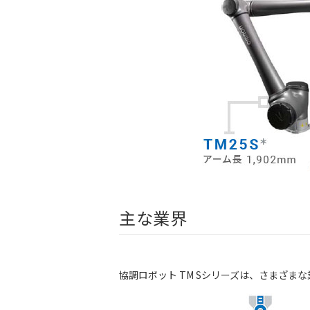
主な業界
協調ロボット TM Sシリーズは、さまざ