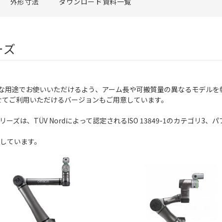
外形寸法
ダウンロード資料一覧
ーズ
ざまな用途でお使いいただけるよう、アーム長や可搬質量の異なるモデルを
組み合わせてご利用いただけるバージョンもご用意しています。
ズは、TÜV Nordによって認定されるISO 13849-1のカテゴリ3、パフォ
得しています。