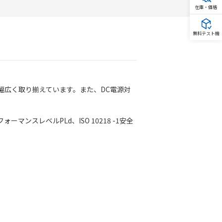
在庫・価格
無料テスト機
幅広く取り揃えています。また、DC電源対
ーマンスレベルPLd、ISO 10218 -1安全