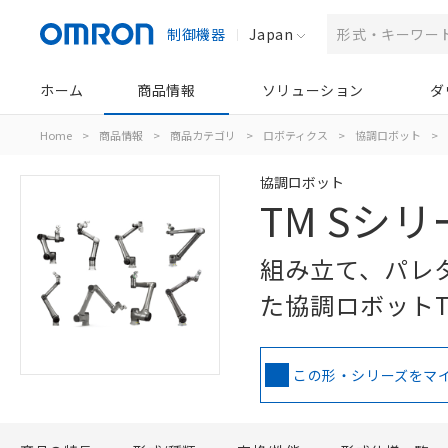
制御機器
Japan
ホーム
商品情報
ソリューション
ダ
Home
>
商品情報
>
商品カテゴリ
>
ロボティクス
>
協調ロボット
>
協調ロボット
TM Sシ
組み立て、パレ
た協調ロボットT
この形・シリーズをマ