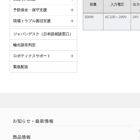
容量
入力電圧
出力
予防保全・保守支援
300W
AC100～240V
24V
現場トラブル復旧支援
ジャパンデスク（日本語相談窓口）
輸出該非判定
ロボティクスサポート
緊急配送
お知らせ・最新情報
商品情報