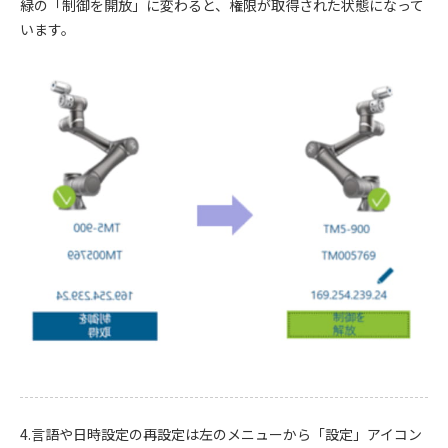
緑の「制御を開放」に変わると、権限が取得された状態になって
います。
4.言語や日時設定の再設定は左のメニューから「設定」アイコン