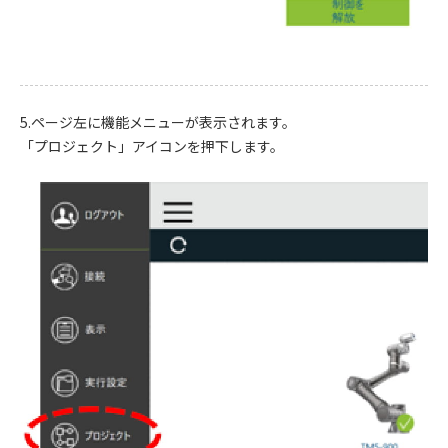
5.ページ左に機能メニューが表示されます。
「プロジェクト」アイコンを押下します。