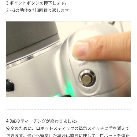
3.ポイントボタンを押下します。
2～3の動作を計3回繰り返します。
4.3点のティーチングが終わりました。
安全のために、ロボットスティックの緊急スイッチに手を添えて
おきます。何かへ衝突した場合は直ちに押して、ロボットを停止