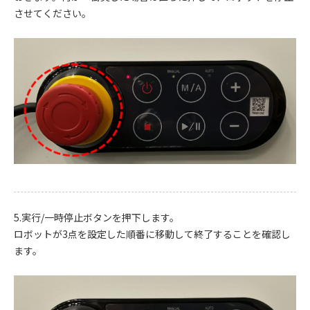
させてください。
5.実行/一時停止ボタンを押下します。
ロボットが3点を設定した順番に移動して終了することを確認し
ます。