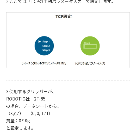
2.ここでは「TCPの手動パラメータ入力」で設定します。
3.使用するグリッパーが、
ROBOTIQ社 2F-85
の場合、データシートから、
（X,Y,Z）＝（0, 0, 171）
質量：0.9Kg
と設定します。