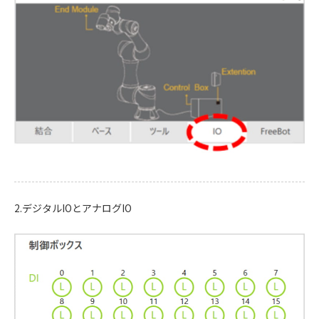
2.デジタルIOとアナログIO