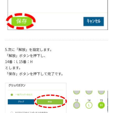
5.次に「解放」を設定します。
「解放」ボタンを押下し、
14番：L 15番：H
とします。
「保存」ボタンを押下して完了です。