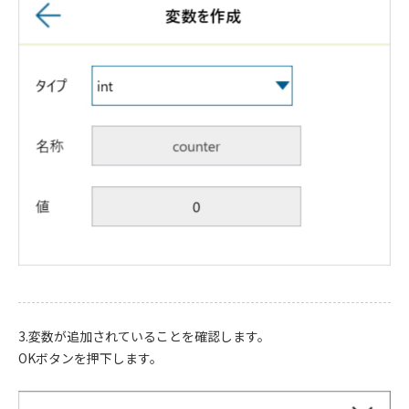
3.変数が追加されていることを確認します。
OKボタンを押下します。