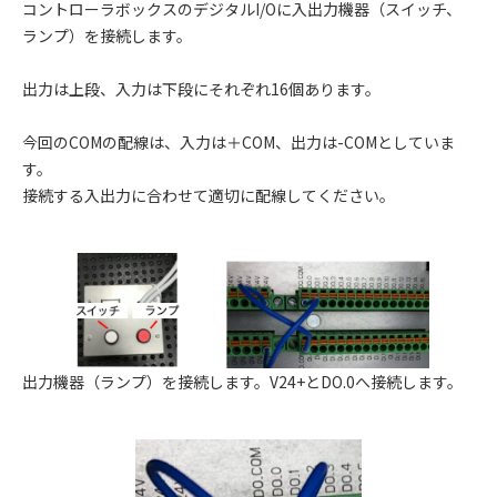
コントローラボックスのデジタルI/Oに入出力機器（スイッチ、
ランプ）を接続します。
出力は上段、入力は下段にそれぞれ16個あります。
今回のCOMの配線は、入力は＋COM、出力は-COMとしていま
す。
接続する入出力に合わせて適切に配線してください。
出力機器（ランプ）を接続します。V24+とDO.0へ接続します。