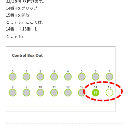
3.I/Oを割り付けます。
14番Hをグリップ
15番Hを開放
とします。ここでは、
14番：H 15番：L
とします。