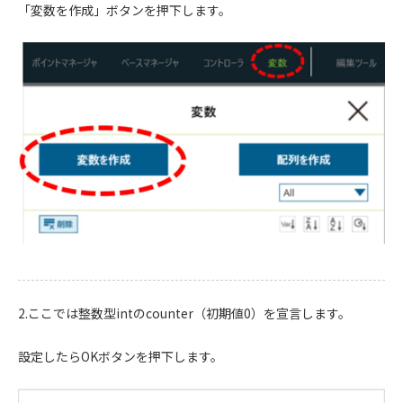
「変数を作成」ボタンを押下します。
2.ここでは整数型intのcounter（初期値0）を宣言します。
設定したらOKボタンを押下します。