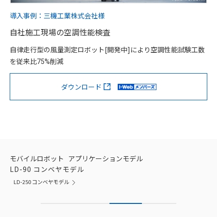
導入事例：三機工業株式会社様
自社施工現場の空調性能検査
自律走行型の風量測定ロボット[開発中]により空調性能試験工数
を従来比
削減
75%
ダウンロード
モバイルロボット
アプリケーションモデル
LD-90 コンベヤモデル
LD-250 コンベヤモデル