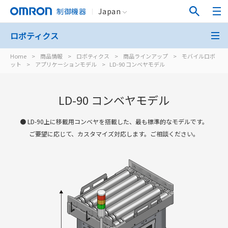
制御機器
Japan
ロボティクス
Home
>
商品情報
>
ロボティクス
>
商品ラインアップ
>
モバイルロボ
ット
>
アプリケーションモデル
>
LD-90 コンベヤモデル
LD-90 コンベヤモデル
● LD-90上に移載用コンベヤを搭載した、最も標準的なモデルです。
ご要望に応じて、カスタマイズ対応します。ご相談ください。