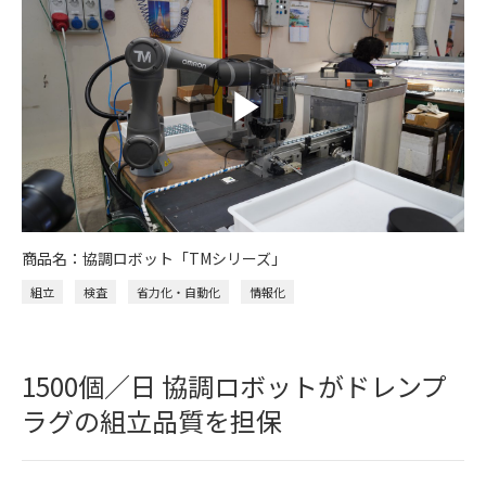
商品名：協調ロボット「TMシリーズ」
組立
検査
省力化・自動化
情報化
1500個／日 協調ロボットがドレンプ
ラグの組立品質を担保