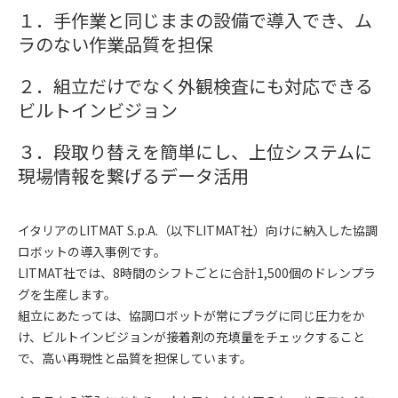
１．手作業と同じままの設備で導入でき、ム
ラのない作業品質を担保
２．組立だけでなく外観検査にも対応できる
ビルトインビジョン
３．段取り替えを簡単にし、上位システムに
現場情報を繋げるデータ活用
イタリアのLITMAT S.p.A.（以下LITMAT社）向けに納入した協調
ロボットの導入事例です。
LITMAT社では、8時間のシフトごとに合計1,500個のドレンプラ
グを生産します。
組立にあたっては、協調ロボットが常にプラグに同じ圧力をか
け、ビルトインビジョンが接着剤の充填量をチェックすること
で、高い再現性と品質を担保しています。