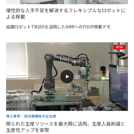
慢性的な人手不足を解消するフレキシブルなロボットに
よる移載
協調ロボットTM25Sを活用したAMRへのFOUP移載デモ
導入事例：旭光電機株式会社様
限られた生産リソースを最大限に活用。生産人員削減と
生産性アップを実現