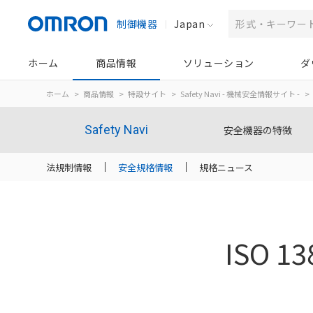
制御機器
Japan
ホーム
商品情報
ソリューション
ダ
ホーム
商品情報
特設サイト
Safety Navi - 機械安全情報サイト -
Safety Navi
安全機器の特徴
法規制情報
安全規格情報
規格ニュース
ISO 