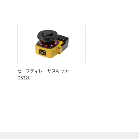
セーフティレーザスキャナ
OS32C