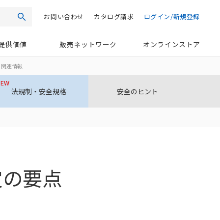
お問い合わせ
カタログ請求
ログイン/新規登録
検索
提供価値
販売ネットワーク
オンラインストア
格・関連情報
NEW
法規制・安全規格
安全のヒント
改定の要点