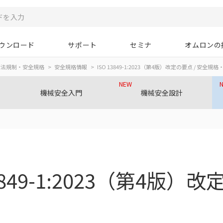
ウンロード
サポート
セミナ
オムロンの
法規制・安全規格
安全規格情報
ISO 13849-1:2023（第4版）改定の要点 / 安全規
NEW
機械安全入門
機械安全設計
13849-1:2023（第4版）