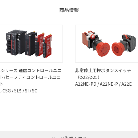
商品情報
Xシリーズ 通信コントロールユニ
非常停止用押ボタンスイッチ
ト/セーフティコントロールユニ
（φ22/φ25）
ト
A22NE-PD / A22NE-P / A22E
-CSG / SL5 / SI / SO