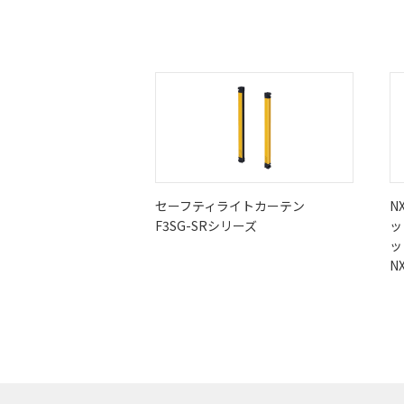
セーフティライトカーテン
N
F3SG-SRシリーズ
ッ
ッ
NX