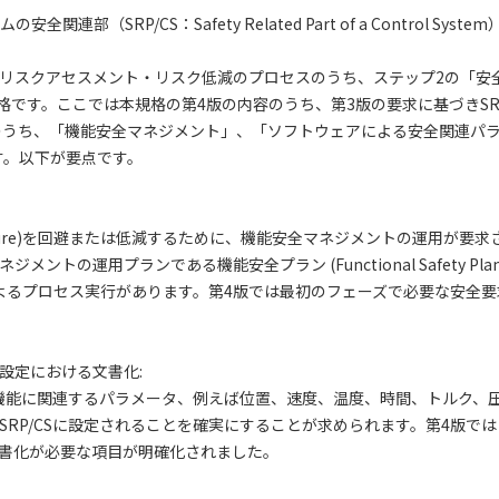
ムの安全関連部（SRP/CS：Safety Related Part of a Control
機械のリスクアセスメント・リスク低減のプロセスのうち、ステップ2の「
規格です。ここでは本規格の第4版の内容のうち、第3版の要求に基づきSR
のうち、「機能安全マネジメント」、「ソフトウェアによる安全関連パ
す。以下が要点です。
c failure)を回避または低減するために、機能安全マネジメントの運用が要
ジメントの運用プランである機能安全プラン (Functional Safety
よるプロセス実行があります。第4版では最初のフェーズで必要な安全
設定における文書化:
安全機能に関連するパラメータ、例えば位置、速度、温度、時間、トルク
SRP/CSに設定されることを確実にすることが求められます。第4版で
書化が必要な項目が明確化されました。