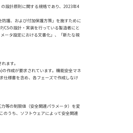
 System）の設計原則に関する規格であり、2023年4
安全防護、および付加保護方策」を施すために
P/CSの設計・実装を行っている製造者にと
ラメータ設定における文書化」、「新たな視
求されます。
 Plan)の作成が要求されています。機能安全マネ
要求仕様書を含め、各フェーズで作成しなけ
、圧力等の制限値（安全関連パラメータ）を変
はこのうち、ソフトウェアによって安全関連