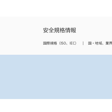
安全規格情報
国際規格（ISO、IEC）
国・地域、業