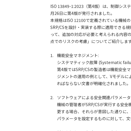
ISO 13849-1:2023（第4版）は、制御システ
月26日に第4版が発行されました。
本規格はISO 12100で定義されている
SRP/CSを設計・実装する際に適用できる
って、追加の対応が必要と考えられる内容
点でのリスクの考慮」についてご紹介しま
1.
機能安全マネジメント:
システマティック故障 (Systemati
第4版ではSRP/CSの製造者は機能安全マネ
ジメントの運用の例として、Vモデルに
ればならない文書が明確化されました。
2.
ソフトウェアによる安全関連パラメータ
機械の管理者がSRP/CSが実行する
更する場合、それらが意図した通りに、
パラメータを設定するものに対して、文