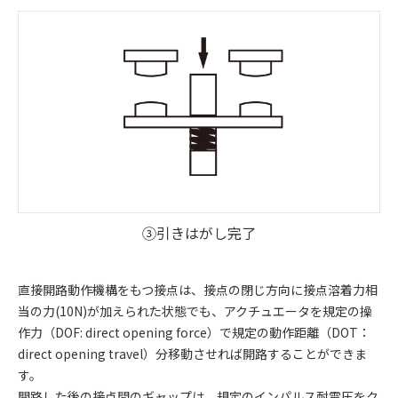
③引きはがし完了
直接開路動作機構をもつ接点は、接点の閉じ方向に接点溶着力相
当の力(10N)が加えられた状態でも、アクチュエータを規定の操
作力（DOF: direct opening force）で規定の動作距離（DOT：
direct opening travel）分移動させれば開路することができま
す。
開路した後の接点間のギャップは、規定のインパルス耐電圧をク