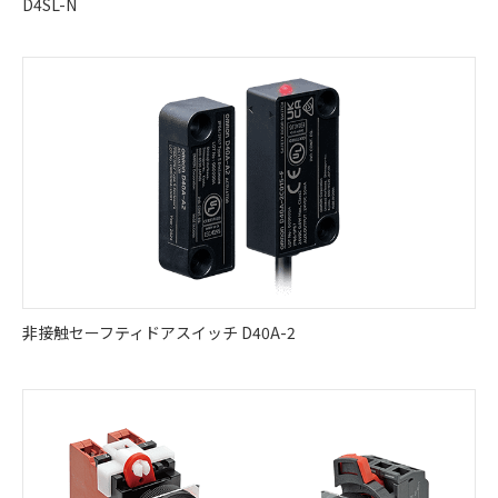
D4SL-N
非接触セーフティドアスイッチ D40A-2