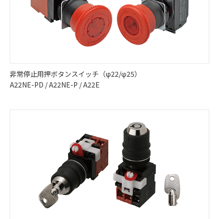
非常停止用押ボタンスイッチ（φ22/φ25）
A22NE-PD / A22NE-P / A22E