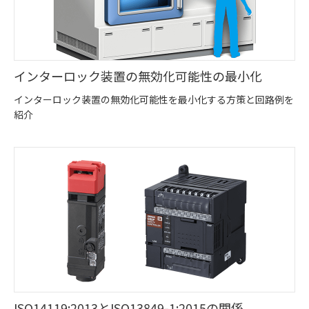
インターロック装置の無効化可能性の最小化
インターロック装置の無効化可能性を最小化する方策と回路例を
紹介
ISO14119:2013とISO13849-1:2015の関係