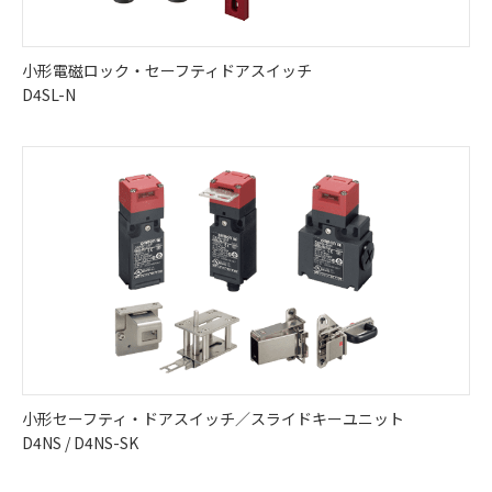
小形電磁ロック・セーフティドアスイッチ
D4SL-N
小形セーフティ・ドアスイッチ／スライドキーユニット
D4NS / D4NS-SK