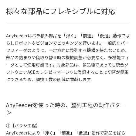
様々な部品にフレキシブルに対応
AnyFeederはバラ積み部品を「弾く」「前進」「後退」動作でば
らしロボット＆ビジョンでピッキングを行います。一般的なパー
ツフィーダのように、一定方向に整列する機構を持たないため、
部品の詰まりや段取り替え時の機械調整が必要なく、多機能フィ
ーダとして使用可能です。対象部品は、多品種であっても統合ソ
フトウェアACEのレシピマネージャに登録することで切替が簡単
にできるため、調整工数の削減に貢献します。
AnyFeederを使った時の、整列工程の動作パター
ン
①【バラシ工程】
AnyFeederにより「弾く」「前進」「後退」動作で部品をばら