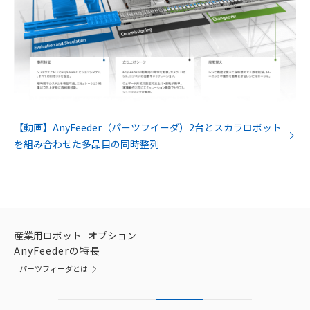
【動画】AnyFeeder（パーツフイーダ）2台とスカラロボット
を組み合わせた多品目の同時整列
産業用ロボット
オプション
AnyFeederの特長
パーツフィーダとは