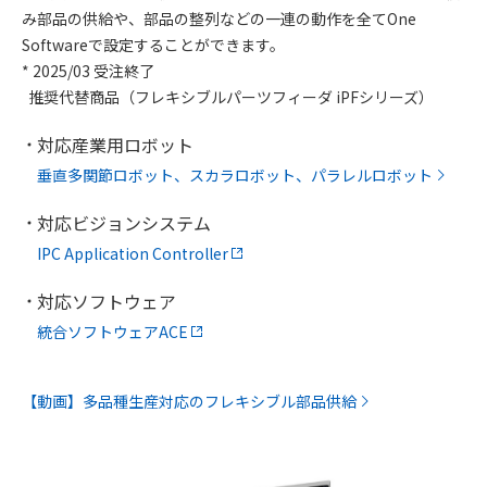
み部品の供給や、部品の整列などの一連の動作を全てOne
Softwareで設定することができます。
* 2025/03 受注終了
推奨代替商品（フレキシブルパーツフィーダ iPFシリーズ）
対応産業用ロボット
垂直多関節ロボット、スカラロボット、パラレルロボット
対応ビジョンシステム
IPC Application Controller
対応ソフトウェア
統合ソフトウェアACE
【動画】多品種生産対応のフレキシブル部品供給