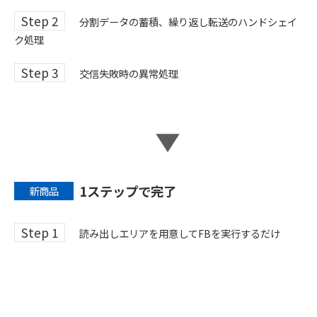
Step 2
分割データの蓄積、繰り返し転送のハンドシェイ
ク処理
Step 3
交信失敗時の異常処理
1ステップで完了
新商品
Step 1
読み出しエリアを用意してFBを実行するだけ