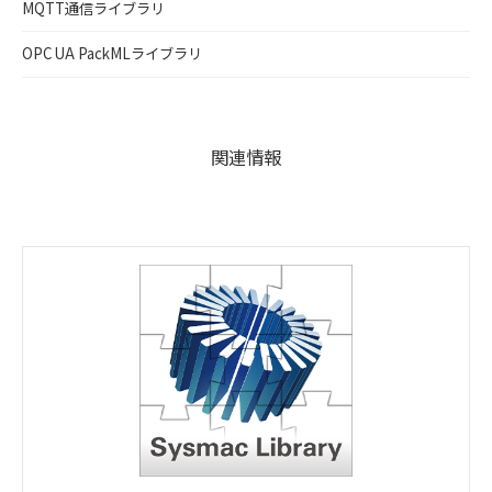
MQTT通信ライブラリ
OPC UA PackMLライブラリ
関連情報