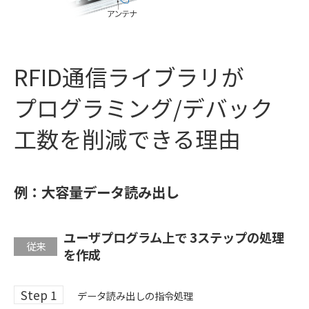
RFID通信ライブラリが
プログラミング/デバック
工数を
削減できる理由
例：大容量データ読み出し
ユーザプログラム上で 3ステップの処理
従来
を作成
Step 1
データ読み出しの指令処理