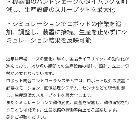
・機器間のハンドシェークのタイムラグを削
減し、生産設備のスループットを最大化
・シミュレーションでロボットの作業を追
加、調整し、装置に接続。生産を止めずにシ
ミュレーション結果を反映可能
近年は市場ニーズの変化が早く、製品ライフサイクルの短命化が
進んでおり、より短い期間での生産設備の検討、設計、立上、切
替が必要となっています。
ロボット統合コントローラシステムでは、ロボット以外の装置に
必要なモーション、画像処理システム、センサなどを統合制御
し、生産設備のスループットを最大化します。
またシミュレーションで動作変更、調整を実施し、動作確認を行
うことも可能です。生産設備の稼働率向上をご提案します。
是非ご視聴ください。