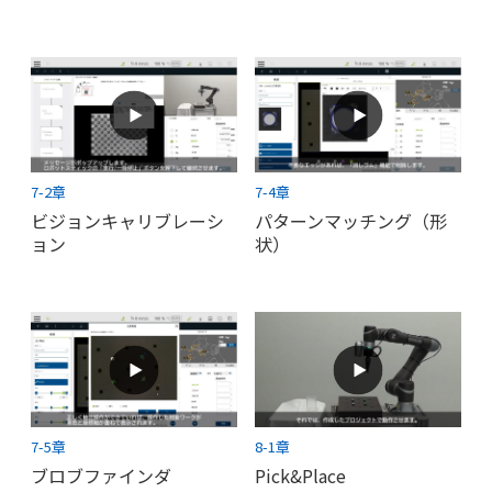
7-2章
7-4章
ビジョンキャリブレーシ
パターンマッチング（形
ョン
状）
7-5章
8-1章
ブロブファインダ
Pick&Place