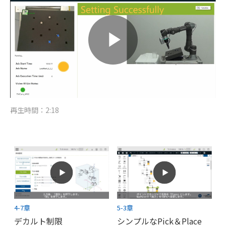
再生時間：2:18
4-7章
5-3章
デカルト制限
シンプルなPick＆Place