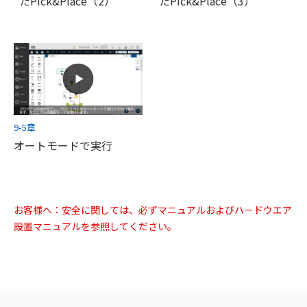
たPick&Place（2）
たPick&Place（3）
9-5章
オートモードで実行
お客様へ：安全に関しては、必ずマニュアルおよびハードウエア
設置マニュアルを参照してください。