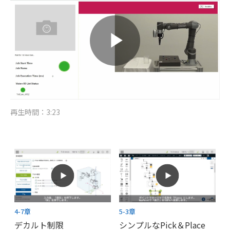
再生時間：3:23
4-7章
5-3章
デカルト制限
シンプルなPick＆Place