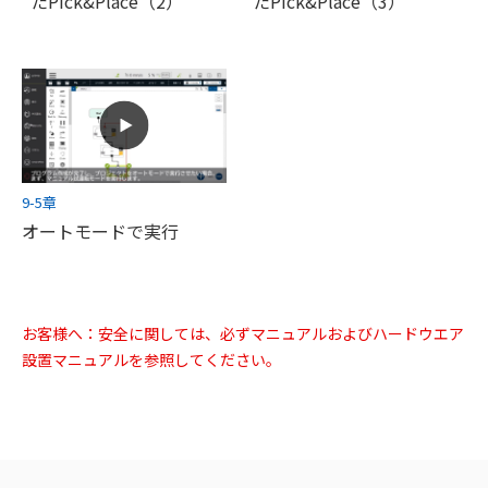
たPick&Place（2）
たPick&Place（3）
9-5章
オートモードで実行
お客様へ：安全に関しては、必ずマニュアルおよびハードウエア
設置マニュアルを参照してください。