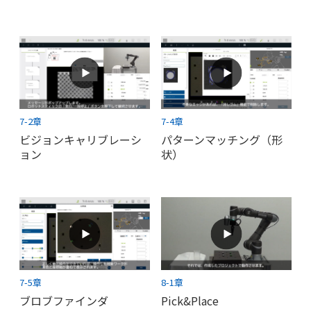
7-2章
7-4章
ビジョンキャリブレーシ
パターンマッチング（形
ョン
状）
7-5章
8-1章
ブロブファインダ
Pick&Place