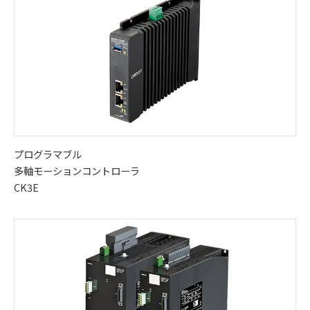
プログラマブル
多軸モーションコントローラ
CK3E