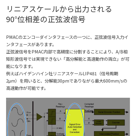
リニアスケールから出力される
90°位相差の正弦波信号
PMACのエンコーダインタフェースの一つに、正弦波信号入力イ
ンタフェースがあります。
正弦波信号をPMAC内部で高精度に分割することにより、A/B相
矩形波信号では実現できない「高分解能と高速動作の両立」が可
能になります。
例えばハイデンハイン社リニアスケールLIP481（信号周期
2μm）を用いると、分解能30pmでありながら最大600mm/sの
高速動作が可能です。