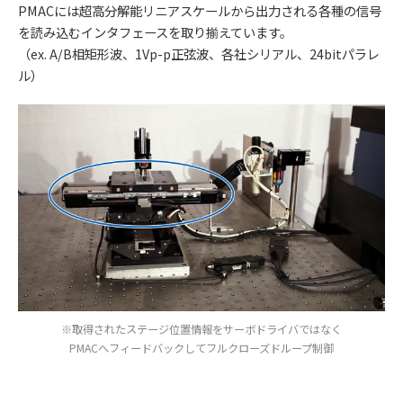
PMACには超高分解能リニアスケールから出力される各種の信号
を読み込むインタフェースを取り揃えています。
（ex. A/B相矩形波、1Vp-p正弦波、各社シリアル、24bitパラレ
ル）
※取得されたステージ位置情報をサーボドライバではなく
PMACへフィードバックしてフルクローズドループ制御