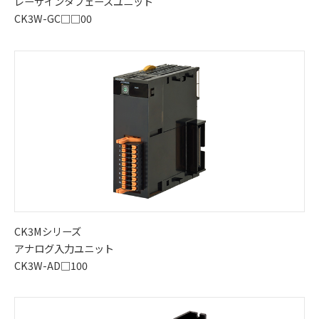
レーザインタフェースユニット
CK3W-GC□□00
CK3Mシリーズ
アナログ入力ユニット
CK3W-AD□100