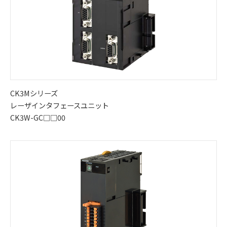
CK3Mシリーズ
レーザインタフェースユニット
CK3W-GC□□00