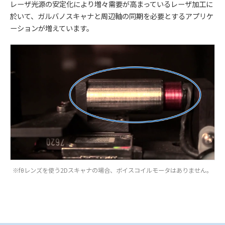
レーザ光源の安定化により増々需要が高まっているレーザ加工に
於いて、ガルバノスキャナと周辺軸の同期を必要とするアプリケ
ーションが増えています。
※fθレンズを使う2Dスキャナの場合、ボイスコイルモータはありません。