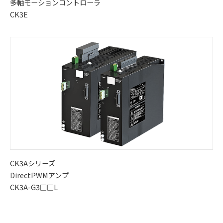
多軸モーションコントローラ
CK3E
CK3Aシリーズ
DirectPWMアンプ
CK3A-G3□□L