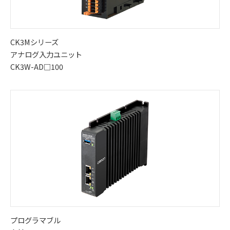
CK3Mシリーズ
アナログ入力ユニット
CK3W-AD□100
プログラマブル