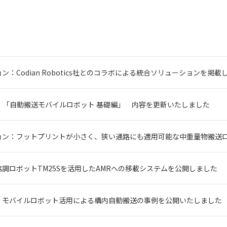
ン：Codian Robotics社とのコラボによる統合ソリューションを掲載
ナ：「自動搬送モバイルロボット 基礎編」 内容を更新いたしました
ョン：フットプリントが小さく、狭い通路にも適用可能な中重量物搬送
調ロボットTM25Sを活用したAMRへの移載システムを公開しました
：モバイルロボット活用による構内自動搬送の事例を公開いたしました