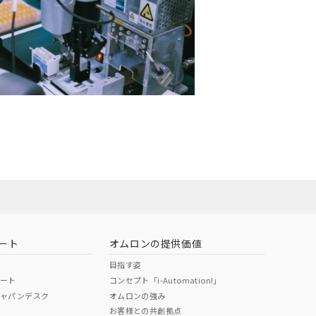
ート
オムロンの提供価値
目指す姿
ポート
コンセプト「i-Automation!」
ジャパンデスク
オムロンの強み
お客様との共創拠点