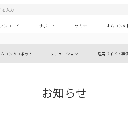
ウンロード
サポート
セミナ
オムロンの
オムロンのロボット
ソリューション
活用ガイド・事
お知らせ