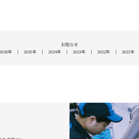
お知らせ
2026年
2025年
2024年
2023年
2022年
2021年