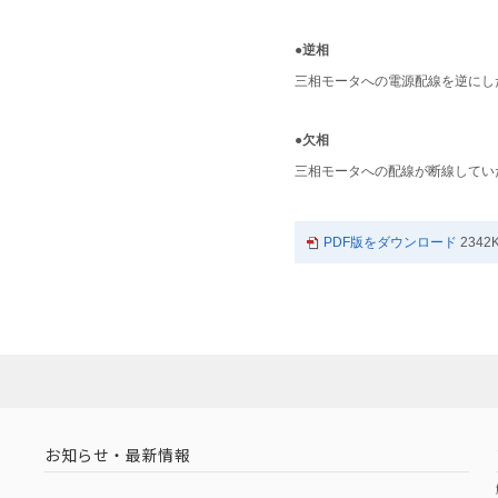
●逆相
三相モータへの電源配線を逆にし
●欠相
三相モータへの配線が断線してい
PDF版をダウンロード
2342
お知らせ・最新情報