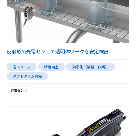
反射形の光電センサで透明体ワークを安定検出
省スペース
精度向上
効率化（業務・作業）
タクトタイム短縮
光電センサ