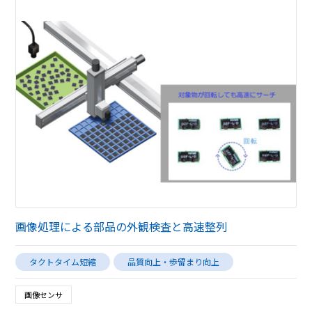
画像処理による部品の外観検査と高速整列
タクトタイム短縮
品質向上・歩留まり向上
画像センサ