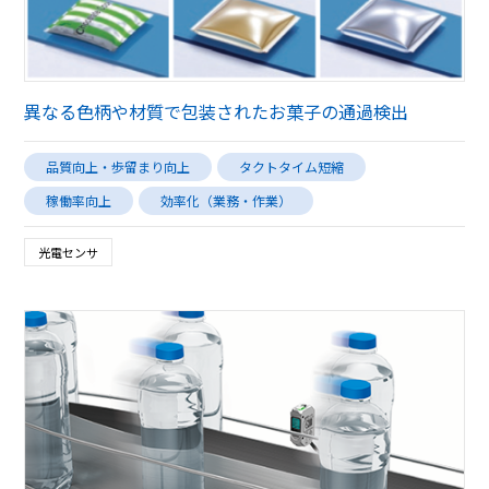
異なる色柄や材質で包装されたお菓子の通過検出
品質向上・歩留まり向上
タクトタイム短縮
稼働率向上
効率化（業務・作業）
光電センサ