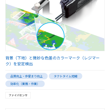
背景（下地）と微妙な色差のカラーマーク（レジマー
ク）を安定検出
品質向上・歩留まり向上
タクトタイム短縮
効率化（業務・作業）
ファイバセンサ