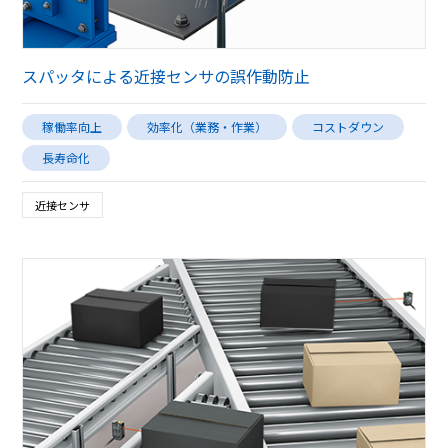
スパッタによる近接センサの誤作動防止
稼働率向上
効率化（業務・作業）
コストダウン
長寿命化
近接センサ