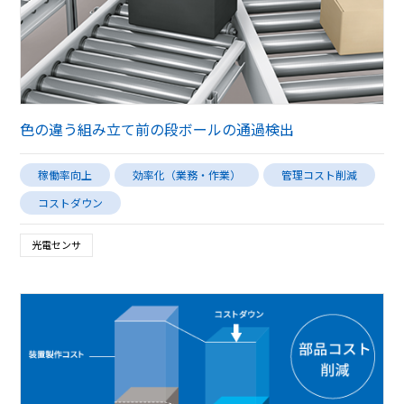
色の違う組み立て前の段ボールの通過検出
稼働率向上
効率化（業務・作業）
管理コスト削減
コストダウン
光電センサ