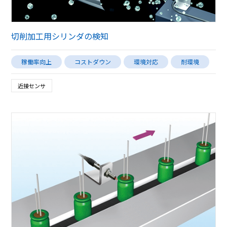
切削加工用シリンダの検知
稼働率向上
コストダウン
環境対応
耐環境
近接センサ