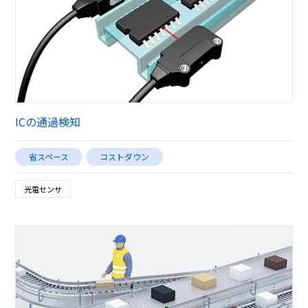
ICの通過検知
省スペース
コストダウン
光電センサ