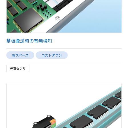
基板搬送時の有無検知
省スペース
コストダウン
光電センサ