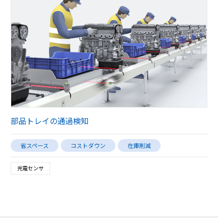
部品トレイの通過検知
省スペース
コストダウン
在庫削減
光電センサ