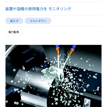
装置や設備の使用電力を モニタリング
省エネ
コストダウン
電力監視