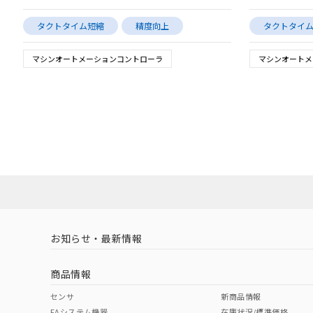
タクトタイム短縮
精度向上
タクトタイ
マシンオートメーションコントローラ
マシンオートメ
お知らせ・最新情報
商品情報
センサ
新商品情報
FAシステム機器
在庫状況/標準価格