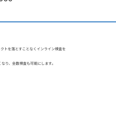
生産タクトを落とすことなくインライン検査を
くなり、全数検査も可能にします。