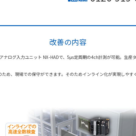
改善の内容
速アナログ入力ユニット NX-HADで、5μs定周期の4ch計測が可能。
ラのため、現場での保守ができます。そのためインライン化が実現しやす