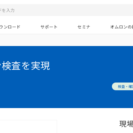
ウンロード
サポート
セミナ
オムロンの
ン検査を実現
検査・確
現