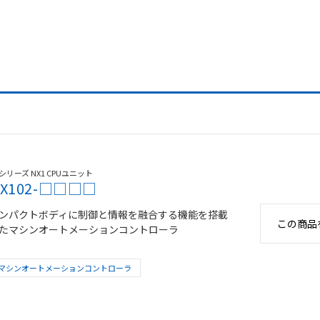
Xシリーズ NX1 CPUユニット
X102-□□□□
ンパクトボディに制御と情報を融合する機能を搭載
この商品
たマシンオートメーションコントローラ
マシンオートメーションコントローラ