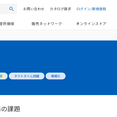
お問い合わせ
カタログ請求
ログイン/新規登録
検索
提供価値
販売ネットワーク
オンラインストア
認
タクトタイム短縮
情報化
場の課題