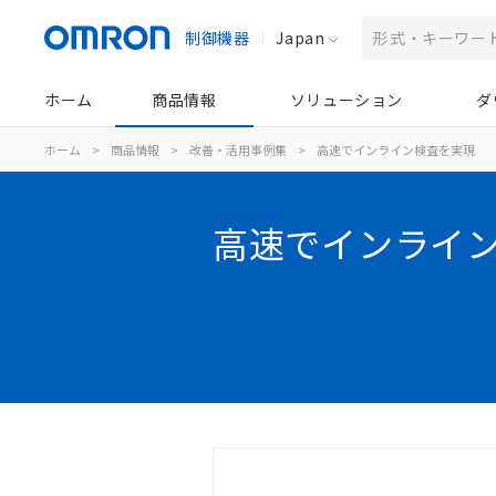
制御機器
Japan
ホーム
商品情報
ソリューション
ダ
ホーム
>
商品情報
>
改善・活用事例集
>
高速でインライン検査を実現
高速でインライ