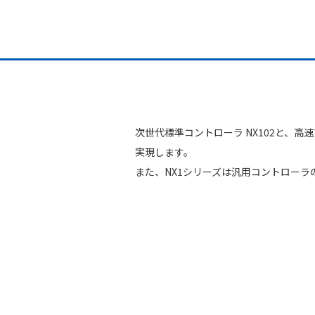
次世代標準コントローラ NX102と、高
実現します。
また、NX1シリーズは汎用コントロー