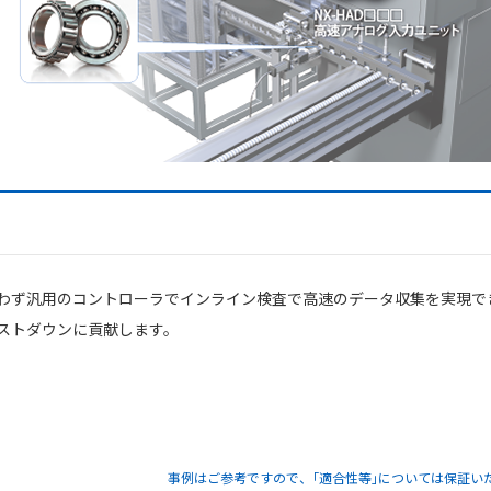
わず汎用のコントローラでインライン検査で高速のデータ収集を実現で
ストダウンに貢献します。
事例はご参考ですので、｢適合性等｣については保証い