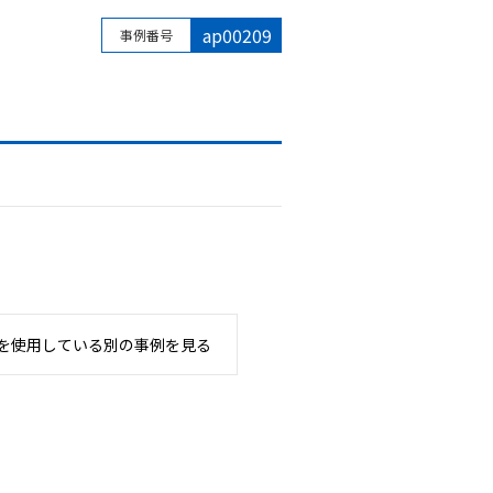
ap00209
事例番号
を使用している別の事例を見る