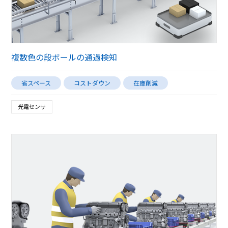
複数色の段ボールの通過検知
省スペース
コストダウン
在庫削減
光電センサ