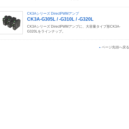
CK3Aシリーズ DirectPWMアンプ
CK3A-G305L / -G310L / -G320L
CK3Aシリーズ DirectPWMアンプに、大容量タイプ形CK3A-
G320Lをラインナップ。
ページ先頭へ戻