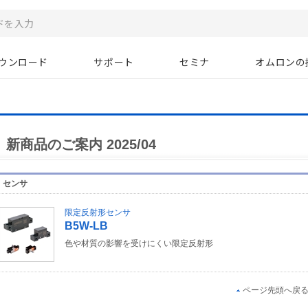
ウンロード
サポート
セミナ
オムロンの
新商品のご案内 2025/04
センサ
限定反射形センサ
B5W-LB
色や材質の影響を受けにくい限定反射形
ページ先頭へ戻