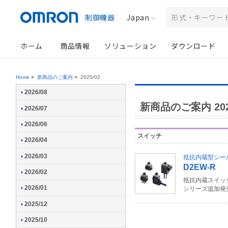
制御機器
Japan
ホーム
商品情報
ソリューション
ダウンロード
Home
>
新商品のご案内
>
2025/02
2026/08
新商品のご案内 202
2026/07
2026/06
スイッチ
2026/04
2026/03
抵抗内蔵型シー
D2EW-R
2026/02
抵抗内蔵スイッ
2026/01
シリーズ追加発
2025/12
2025/10