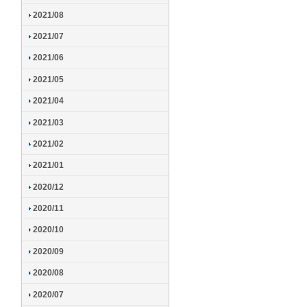
2021/08
2021/07
2021/06
2021/05
2021/04
2021/03
2021/02
2021/01
2020/12
2020/11
2020/10
2020/09
2020/08
2020/07