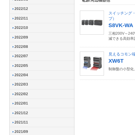
電源/周辺機器他
2022/12
スイッチング・パ
プ）
2022/11
S8VK-WA
2022/10
三相200V～2
2022/09
減できる高効率
2022/08
見えるコモン
2022/07
XW6T
2022/05
制御盤の小型化
2022/04
2022/03
2022/02
2022/01
2021/12
2021/11
2021/09