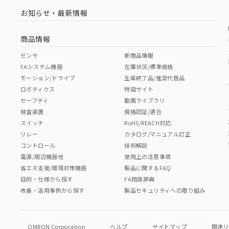
お知らせ・最新情報
商品情報
センサ
新商品情報
FAシステム機器
在庫状況/標準価格
モーション/ドライブ
生産終了品/推奨代替品
ロボティクス
特設サイト
セーフティ
動画ライブラリ
検査装置
規格認証/適合
スイッチ
RoHS/REACH対応
リレー
カタログ/マニュアル訂正
コントロール
技術解説
電源/周辺機器他
使用上の注意事項
省エネ支援/環境対策機器
製品に関するFAQ
目的・仕様から探す
FA用語辞典
改善・活用事例から探す
製品セキュリティへの取り組み
OMRON Corporation
ヘルプ
サイトマップ
関連