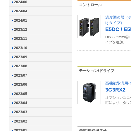
2024/06
コントロール
2024/04
温度調節器（デ
2024/01
けタイプ）
E5DC / E
2023/12
DIN22.5mm
2023/11
イプを追加。
2023/10
2023/09
2023/08
モーション/ドライブ
2023/07
高機能型汎用
2023/06
3G3RX2
2023/05
オプションユニッ
応により、ダウ
2023/04
2023/03
2023/02
2023/01