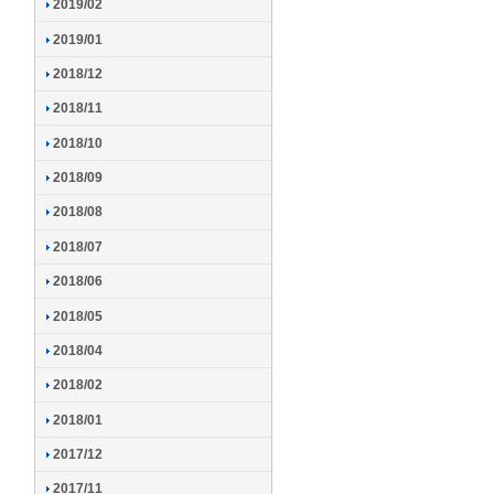
2019/02
2019/01
2018/12
2018/11
2018/10
2018/09
2018/08
2018/07
2018/06
2018/05
2018/04
2018/02
2018/01
2017/12
2017/11