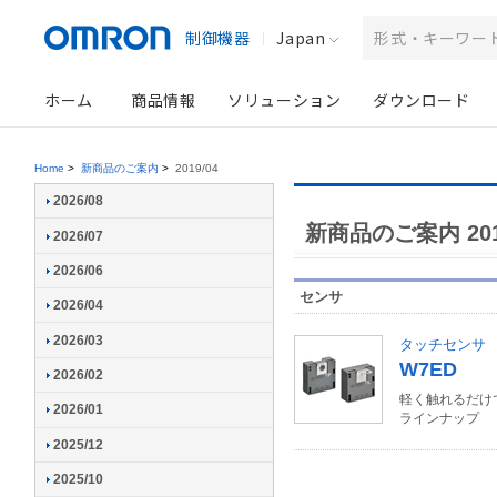
制御機器
Japan
ホーム
商品情報
ソリューション
ダウンロード
Home
>
新商品のご案内
>
2019/04
2026/08
新商品のご案内 201
2026/07
2026/06
センサ
2026/04
2026/03
タッチセンサ
W7ED
2026/02
軽く触れるだけ
2026/01
ラインナップ
2025/12
2025/10