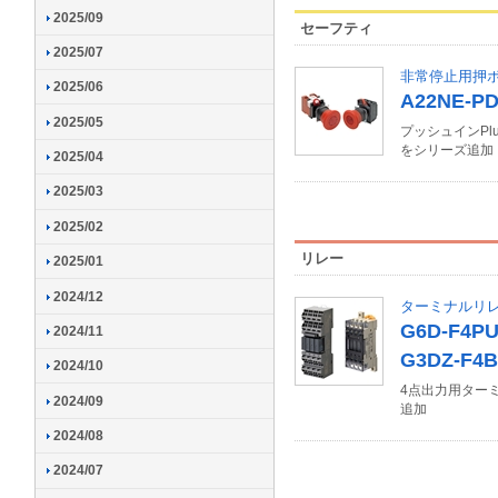
2025/09
セーフティ
2025/07
非常停止用押ボ
2025/06
A22NE-PD 
2025/05
プッシュインP
をシリーズ追加
2025/04
2025/03
2025/02
リレー
2025/01
2024/12
ターミナルリ
G6D-F4PU 
2024/11
G3DZ-F4B
2024/10
4点出力用ターミ
2024/09
追加
2024/08
2024/07