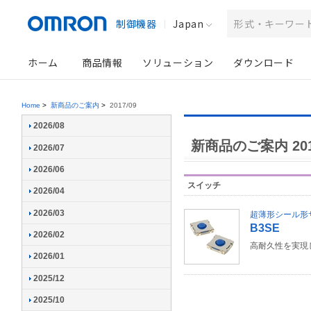
制御機器
Japan
ホーム
商品情報
ソリューション
ダウンロード
Home
>
新商品のご案内
>
2017/09
2026/08
新商品のご案内 201
2026/07
2026/06
スイッチ
2026/04
2026/03
超薄形シール形
B3SE
2026/02
高耐久性を実現
2026/01
2025/12
2025/10