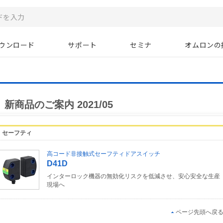
ウンロード
サポート
セミナ
オムロンの
新商品のご案内 2021/05
セーフティ
高コード非接触式セーフティドアスイッチ
D41D
インターロック機器の無効化リスクを低減させ、安心安全な生産
現場へ
ページ先頭へ戻