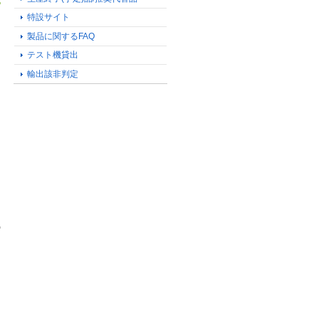
特設サイト
製品に関するFAQ
テスト機貸出
輸出該非判定
る