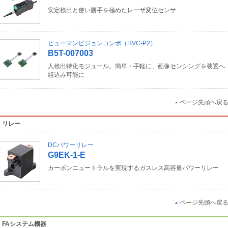
安定検出と使い勝手を極めたレーザ変位センサ
ヒューマンビジョンコンポ（HVC-P2）
B5T-007003
人検出特化モジュール。簡単・手軽に、画像センシングを装置へ
組込み可能に
ページ先頭へ戻
リレー
DCパワーリレー
G9EK-1-E
カーボンニュートラルを実現するガスレス高容量パワーリレー
ページ先頭へ戻
FAシステム機器