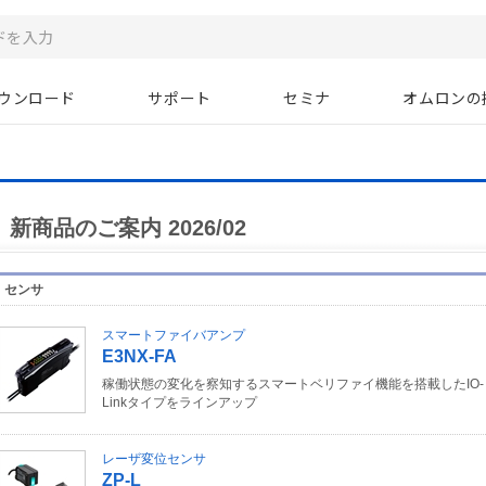
ウンロード
サポート
セミナ
オムロンの
新商品のご案内 2026/02
センサ
スマートファイバアンプ
E3NX-FA
稼働状態の変化を察知するスマートベリファイ機能を搭載したIO-
Linkタイプをラインアップ
レーザ変位センサ
ZP-L