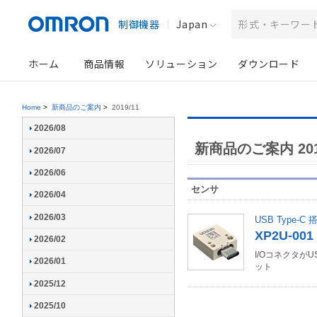
制御機器
Japan
ホーム
商品情報
ソリューション
ダウンロード
Home
>
新商品のご案内
>
2019/11
2026/08
新商品のご案内 201
2026/07
2026/06
センサ
2026/04
2026/03
USB Type
XP2U-001
2026/02
I/Oコネクタが
2026/01
ット
2025/12
2025/10