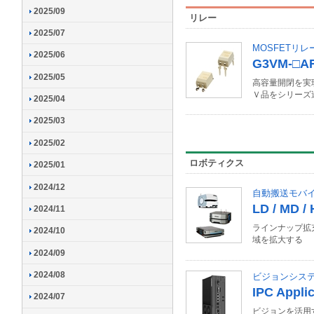
2025/09
リレー
2025/07
MOSFETリレ
2025/06
G3VM-□AR
2025/05
高容量開閉を実現
Ｖ品をシリーズ
2025/04
2025/03
2025/02
ロボティクス
2025/01
2024/12
自動搬送モバ
LD / MD
2024/11
ラインナップ拡
2024/10
域を拡大する
2024/09
2024/08
ビジョンシス
IPC Applic
2024/07
ビジョンを活用