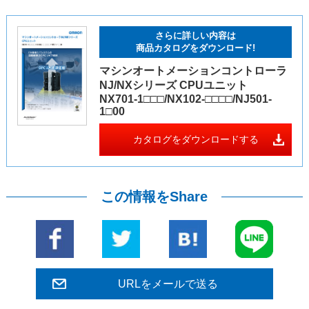
さらに詳しい内容は
商品カタログをダウンロード!
マシンオートメーションコントローラ
NJ/NXシリーズ CPUユニット
NX701-1□□□/NX102-□□□□/NJ501-
1□00
カタログをダウンロードする
この情報をShare
URLをメールで送る