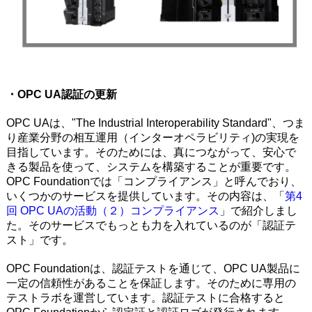
・OPC UA認証の更新
OPC UAは、"The Industrial Interoperability Standard"、つま
り産業分野の相互運用（インターオペラビリティ)の実現を
目指しています。そのためには、真につながって、安心で
きる製品を使って、システムを構築することが重要です。
OPC Foundationでは「コンプライアンス」と呼んでおり、
いくつかのサービスを提供しています。その内容は、「
第4
回 OPC UAの活動（２）コンプライアンス
」で紹介しまし
た。そのサービスでもっとも力を入れているのが「認証テ
スト」です。
OPC Foundationは、認証テストを通じて、OPC UA製品に
一定の信頼性があることを保証します。そのために専用の
テストラボを運営しています。認証テストに合格すると