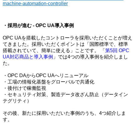
machine-automation-controller
・採用が進む - OPC UA導入事例
OPC UAを搭載したコントローラを採用いただくことが増え
てきました。採用いただくポイントは「国際標準で、標準
搭載されていて、簡単に使える」ことです。 「
第5回 OPC
UA対応商品と導入事例
」では4つの導入事例を紹介しまし
た。
・OPC DAからOPC UAへリニューアル
・工場の情報化基盤をグローバルで共通化
・後付けで稼働監視
・セキュリティ対策、製造データ改ざん防止（データイン
テグリティ）
その後、新たに採用いただいた事例のうち、4つ紹介しま
す。