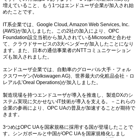
増えていること、もう1つはエンドユーザ企業が加入され始
めたことです。
IT系企業では、Google Cloud, Amazon Web Services, Inc.
(AWS)が加入しました。この2社の加入により、OPC
Foundation設立当初から加入されているMicrosoftと合わせ
て、クラウドサービスの3大ベンダーが加入したことになり
ます。また、日本の通信事業者のNTTコミュニケーション
ズも加入されました。
エンドユーザ企業では、自動車のグローバル大手・フォル
クスワーゲン(Volkswagen AG)、世界最大の化粧品会社・ロ
レアル(L’Oreal Operations)が加入しました。
製造現場を持つエンドユーザが導入を推進し、製造DXのシ
ステム実現に欠かせないIT技術が導入を支える。－これらの
企業の参画により、OPC UAの普及が加速することが期待で
きます。
3つめはOPC UAを国家規格に採用する国が登場したことで
す。シンガポールと中国がOPC UAを国家規格化しまし