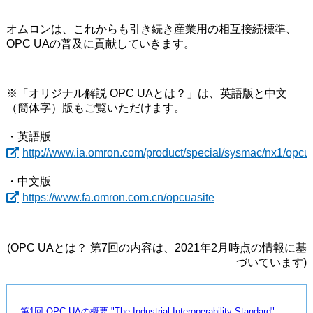
オムロンは、これからも引き続き産業用の相互接続標準、
OPC UAの普及に貢献していきます。
※「オリジナル解説 OPC UAとは？」は、英語版と中文
（簡体字）版もご覧いただけます。
・英語版
http://www.ia.omron.com/product/special/sysmac/nx1/opcu
・中文版
https://www.fa.omron.com.cn/opcuasite
(OPC UAとは？ 第7回の内容は、2021年2月時点の情報に基
づいています)
第1回 OPC UAの概要 "The Industrial Interoperability Standard"