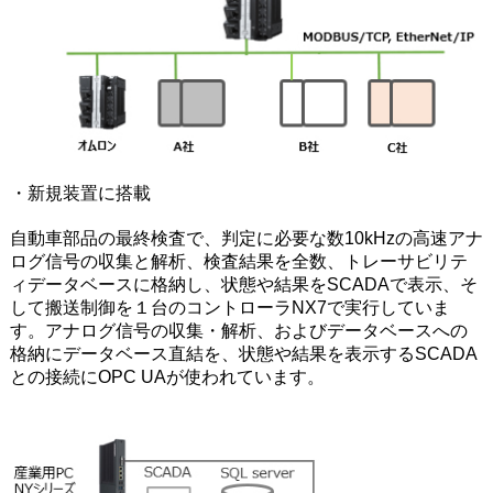
・新規装置に搭載
自動車部品の最終検査で、判定に必要な数10kHzの高速アナ
ログ信号の収集と解析、検査結果を全数、トレーサビリテ
ィデータベースに格納し、状態や結果をSCADAで表示、そ
して搬送制御を１台のコントローラNX7で実行していま
す。アナログ信号の収集・解析、およびデータベースへの
格納にデータベース直結を、状態や結果を表示するSCADA
との接続にOPC UAが使われています。