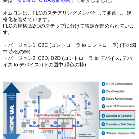
要は「
第6回 OPC UA最新動向
」で紹介しました。
オムロンは、FLCのステアリングメンバとして参画し、規
格化を進めています。
FLCの規格は2つのステップに分けて策定が進められていま
す。
・バージョン1: C2C (コントローラ to コントローラ) (下の図
中 赤色の枠)
・バージョン2: C2D, D2D (コントローラ to デバイス, デバ
イス to デバイス) (下の図中 緑色の枠)