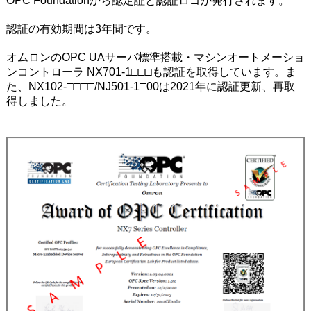
OPC Foundationから認定証と認証ロゴが発行されます。
認証の有効期間は3年間です。
オムロンのOPC UAサーバ標準搭載・マシンオートメーショ
ンコントローラ NX701-1□□□も認証を取得しています。ま
た、NX102-□□□□/NJ501-1□00は2021年に認証更新、再取
得しました。