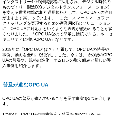
インダストリー4.0の推奨規格に採用され、デジタル時代の
ものづくり・製造DX(デジタルトランスフォーメーション)
を支える世界標準の相互運用規格として、OPC UAへの注目
がますます高まっています。 また、スマートマニュファ
クチャリングを実現するための産業用IoTのソリューション
に「OPC UAに対応」というような表現が使われることが多
くなりました。「OPC UAなので簡単に接続できる」や「セ
キュリティに強いOPC UA」などです。
2019年に「OPC UAとは？」と題して、OPC UAの特長や
事例、動向を全6回で紹介しました。今回は、その後のOPC
UAの普及や、規格の進化、オムロンの取り組みと新しい導
入事例を紹介します。
普及が進むOPC UA
OPC UAの普及が進んでいることを示す事実を3つ紹介しま
す。
1つめは、OPC UAの規格策定・普及を進めているOPC