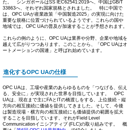
た。 シンガポールはSS IEC62541:2019へ、中国はGB/T
33863へ、それぞれ国家規格とされました。 特に中国で
は、OPC UAが産業政策「中国製造2025」の実現に向けた
重要な規格に位置づけられているようです。これらの国や
地域では、OPC UAの普及が加速することが予想されます。
これらの例のように、OPC UAは業界や分野、企業や地域を
越えて広がりつつあります。このことから、「OPC UAはオ
ートメーションの国連」と呼ばれ始めています。
進化するOPC UAの仕様
OPC UAは、工場や産業のあらゆるものを「つなげる、伝え
る、安全に」が実現された世界を目指しています。 OPC
UAは、現在まで主にFAとITの橋渡しをする、上位接続・縦
方向の相互接続に価値を提供してきました。そして、今後
は製造現場・横方向の相互接続にも価値提供の範囲を拡大
することを目指しています。それがField Level
Communicationイニシアティブ (FLC)の取り組みです。 概