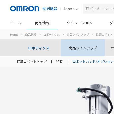
制御機器
Japan
ホーム
商品情報
ソリューション
ダ
Home
>
商品情報
>
ロボティクス
>
商品ラインアップ
>
協調ロボット
ロボティクス
商品ラインアップ
協調ロボットトップ
特長
ロボットハンド/オプション