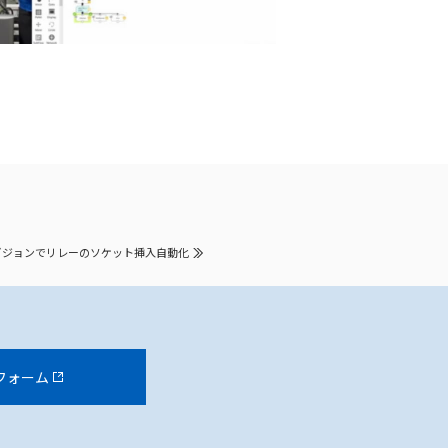
ビジョンでリレーのソケット挿入自動化
フォーム