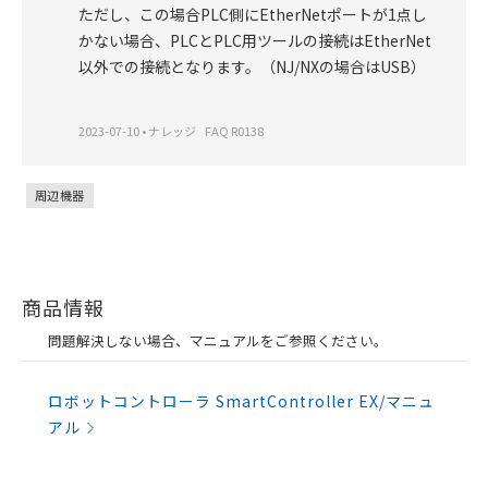
ただし、この場合PLC側にEtherNetポートが1点し
かない場合、PLCとPLC用ツールの接続はEtherNet
以外での接続となります。（NJ/NXの場合はUSB）
2023-07-10
•
ナレッジ
FAQ R0138
周辺機器
商品情報
問題解決しない場合、マニュアルをご参照ください。
ロボットコントローラ SmartController EX/マニュ
アル