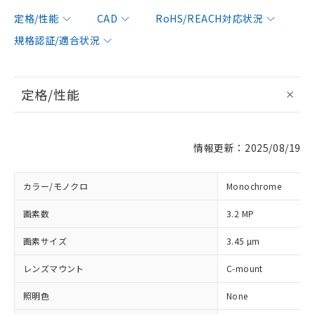
定格/性能
CAD
RoHS/REACH対応状況
規格認証/適合状況
定格/性能
情報更新：2025/08/19
カラー/モノクロ
Monochrome
画素数
3.2 MP
画素サイズ
3.45 µm
レンズマウント
C-mount
照明色
None