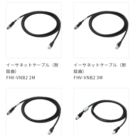
また、RoHS指令のフタル酸エステル類４
物質の対応では、対応完了までの期間は出
荷製品に未対応品が混在することから備考
欄に対応日を記載しておりました。
既に当社にて対応品への在庫切替を完了
していることから、特段のことがない限
り、2022年1月12日より割愛しておりま
す。
イーサネットケーブル（耐
イーサネットケーブル（耐
屈曲）
屈曲）
FHV-VNB2 2M
FHV-VNB2 3M