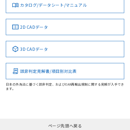
カタログ/データシート/マニュアル
2D CADデータ
3D CADデータ
該非判定見解書/項目別対比表
日本の外為法に基づく該非判定、およびEAR再輸出規制に関する見解が入手でき
ます。
ページ先頭へ戻る