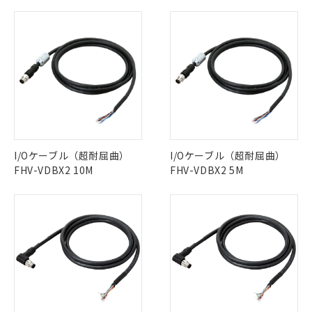
I/Oケーブル（超耐屈曲）
I/Oケーブル（超耐屈曲）
FHV-VDBX2 10M
FHV-VDBX2 5M
※1 対応状況
対応済み：EU RoHS指令（10物質）の
非含有に対応した製品が提供可能な商品で
す。
対応予定：EU RoHS指令（10物質）の非含