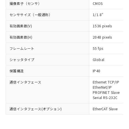
撮像素子（センサ）
CMOS
センササイズ（一般通称）
1/1.8"
有効画素数(V)
1536 pixels
有効画素数(H)
2048 pixels
フレームレート
55 fps
シャッタタイプ
Global
保護構造
IP40
通信インタフェース
Ethernet TCP/IP
EtherNet/IP
PROFINET Slave
Serial RS-232C
通信インタフェース(オプション)
EtherCAT Slave