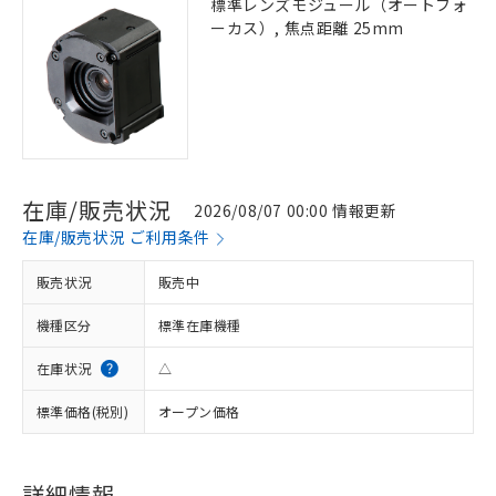
標準レンズモジュール（オートフォ
ーカス）, 焦点距離 25mm
在庫/販売状況
2026/08/07 00:00 情報更新
在庫/販売状況 ご利用条件
販売状況
販売中
機種区分
標準在庫機種
在庫状況
△
標準価格(税別)
オープン価格
詳細情報