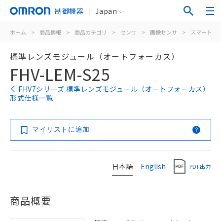
制御機器
Japan
ホーム
>
商品情報
>
商品カテゴリ
>
センサ
>
画像センサ
>
スマートカ
標準レンズモジュール（オートフォーカス）
FHV-LEM-S25
FHV7シリーズ 標準レンズモジュール（オートフォーカス）
形式仕様一覧
マイリストに追加
日本語
English
PDF出力
商品概要