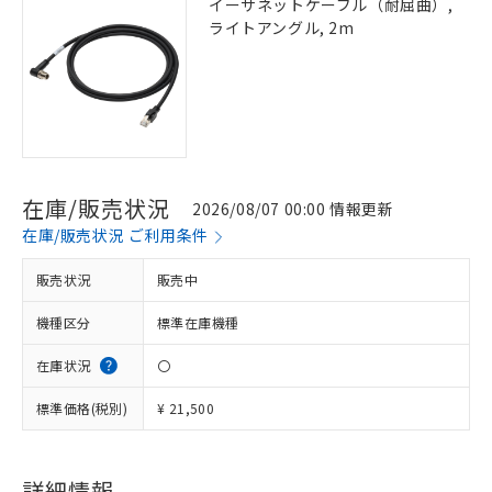
イーサネットケーブル（耐屈曲）,
ライトアングル, 2m
在庫/販売状況
2026/08/07 00:00 情報更新
在庫/販売状況 ご利用条件
販売状況
販売中
機種区分
標準在庫機種
在庫状況
〇
標準価格(税別)
¥ 21,500
詳細情報