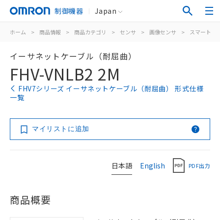
制御機器
Japan
ホーム
>
商品情報
>
商品カテゴリ
>
センサ
>
画像センサ
>
スマートカ
イーサネットケーブル（耐屈曲）
FHV-VNLB2 2M
FHV7シリーズ イーサネットケーブル（耐屈曲） 形式仕様
一覧
マイリストに追加
日本語
English
PDF出力
商品概要