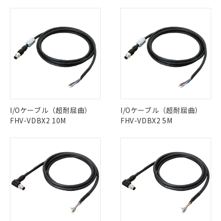
I/Oケーブル（超耐屈曲）
I/Oケーブル（超耐屈曲）
FHV-VDBX2 10M
FHV-VDBX2 5M
※1 対応状況
対応済み：EU RoHS指令（10物質）の
非含有に対応した製品が提供可能な商品で
す。
対応予定：EU RoHS指令（10物質）の非含