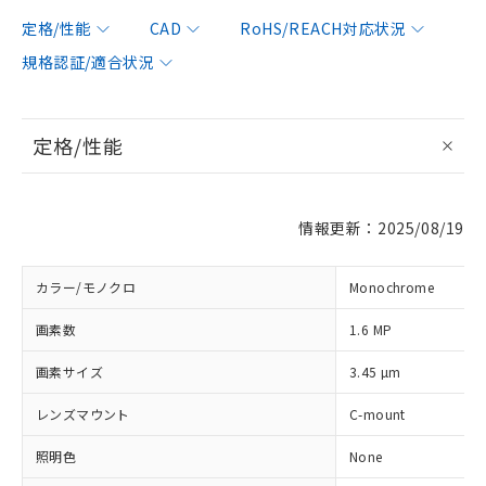
定格/性能
CAD
RoHS/REACH対応状況
規格認証/適合状況
定格/性能
情報更新：2025/08/19
カラー/モノクロ
Monochrome
画素数
1.6 MP
画素サイズ
3.45 µm
レンズマウント
C-mount
照明色
None