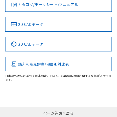
カタログ/データシート/マニュアル
2D CADデータ
3D CADデータ
該非判定見解書/項目別対比表
日本の外為法に基づく該非判定、およびEAR再輸出規制に関する見解が入手でき
ます。
ページ先頭へ戻る