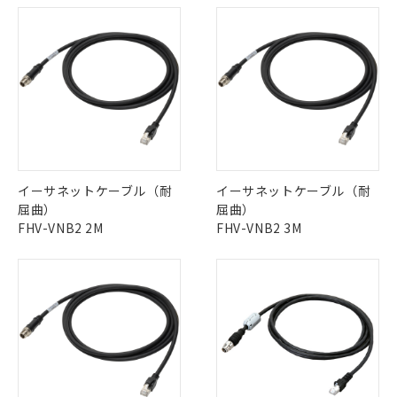
また、RoHS指令のフタル酸エステル類４
物質の対応では、対応完了までの期間は出
荷製品に未対応品が混在することから備考
欄に対応日を記載しておりました。
既に当社にて対応品への在庫切替を完了
していることから、特段のことがない限
り、2022年1月12日より割愛しておりま
す。
イーサネットケーブル（耐
イーサネットケーブル（耐
屈曲）
屈曲）
FHV-VNB2 2M
FHV-VNB2 3M