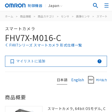
制御機器
Japan
ホーム
>
商品情報
>
商品カテゴリ
>
センサ
>
画像センサ
>
スマートカ
スマートカメラ
FHV7X-M016-C
FHV7シリーズ スマートカメラ 形式仕様一覧
マイリストに追加
日本語
English
PDF出力
商品概要
スマートカメラ, 64bit OSモデル, C