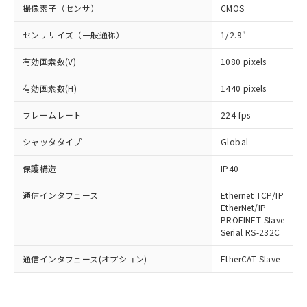
撮像素子（センサ）
CMOS
センササイズ（一般通称）
1/2.9"
有効画素数(V)
1080 pixels
有効画素数(H)
1440 pixels
フレームレート
224 fps
シャッタタイプ
Global
保護構造
IP40
通信インタフェース
Ethernet TCP/IP
EtherNet/IP
PROFINET Slave
Serial RS-232C
通信インタフェース(オプション)
EtherCAT Slave