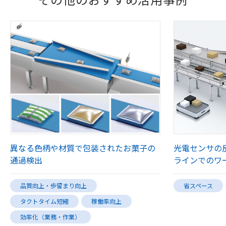
異なる色柄や材質で包装されたお菓子の
光電センサの
通過検出
ラインでのワ
品質向上・歩留まり向上
省スペース
タクトタイム短縮
稼働率向上
効率化（業務・作業）