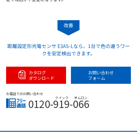
改善
距離設定形光電センサ E3AS-Lなら、1台で色の違うワー
クを安定検出できます。
カタログ
お問い合わせ
ダウンロード
フォーム
お電話でのお問い合わせ
クイック
オムロン
0120-919-066