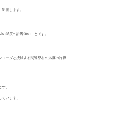
に影響します。
材の温度の許容値のことです。
ンコーダと接触する関連部材の温度の許容
です。
しています。