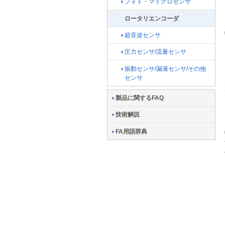
フォト・マイクロセンサ
ロータリエンコーダ
超音波センサ
圧力センサ/流量センサ
振動センサ/漏液センサ/その他
センサ
製品に関するFAQ
技術解説
FA用語辞典