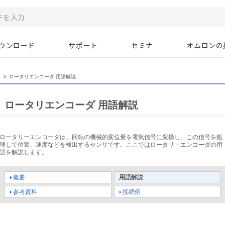
ウンロード
サポート
セミナ
オムロンの
>
ロータリエンコーダ 用語解説
ロータリエンコーダ 用語解説
ロータリーエンコーダは、回転の機械的変位量を電気信号に変換し、この信号を処
理して位置、速度などを検出するセンサです。ここではロータリ－エンコーダの用
語を解説します。
概要
用語解説
参考資料
接続例