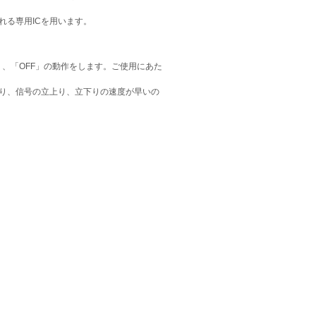
れる専用ICを用います。
」、「OFF」の動作をします。ご使用にあた
り、信号の立上り、立下りの速度が早いの