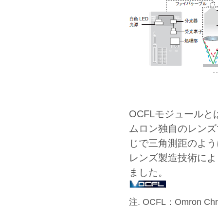
OCFLモジュール
ムロン独自のレンズ
じで三角測距のよう
レンズ製造技術によ
ました。
注. OCFL：Omron C