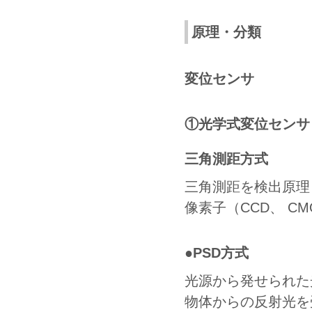
原理・分類
変位センサ
①光学式変位センサ
三角測距方式
三角測距を検出原理
像素子（CCD、 C
●PSD方式
光源から発せられた
物体からの反射光を