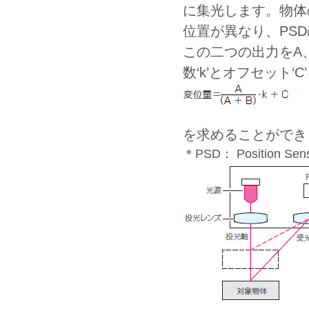
に集光します。物体
位置が異なり、PS
この二つの出力をA
数‘k’とオフセット‘
を求めることができ
＊PSD： Position Sensi