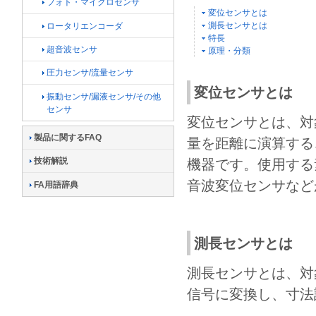
フォト・マイクロセンサ
変位センサとは
測長センサとは
ロータリエンコーダ
特長
超音波センサ
原理・分類
圧力センサ/流量センサ
変位センサとは
振動センサ/漏液センサ/その他
センサ
変位センサとは、対
製品に関するFAQ
量を距離に演算する
技術解説
機器です。使用する
音波変位センサなど
FA用語辞典
測長センサとは
測長センサとは、対
信号に変換し、寸法