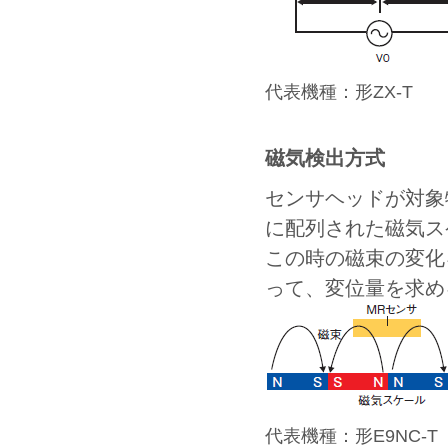
代表機種：形ZX-T
磁気検出方式
センサヘッドが対象
に配列された磁気ス
この時の磁束の変化
って、変位量を求め
代表機種：形E9NC-T