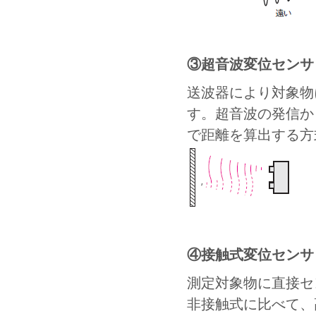
③超音波変位センサ
送波器により対象物
す。超音波の発信か
で距離を算出する方
④接触式変位センサ
測定対象物に直接セ
非接触式に比べて、