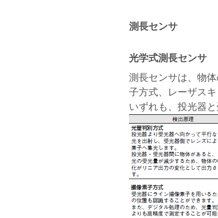
測長センサ
光学式測長センサ
測長センサは、物体
子方式、レーザスキ
いずれも、投光器と