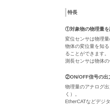
特長
①対象物の物理量を
変位センサは物理量
物体の変位量を知る
ることができます。
測長センサは物体の
②ON/OFF信号
物理量のアナログ出
く）。
EtherCATなど