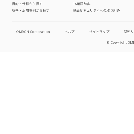
目的・仕様から探す
FA用語辞典
改善・活用事例から探す
製品セキュリティへの取り組み
OMRON Corporation
ヘルプ
サイトマップ
関連
© Copyright OMR