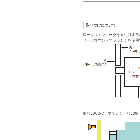
取りつけについて
ロータリエンコーダを直付けする
サーボマウントでフランジを使用
例形E6C2-C フランジ 形E69-