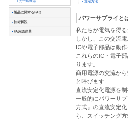
光伝送機器
選定方法
製品に関するFAQ
パワーサプライと
技術解説
私たちが電気を得る
FA用語辞典
しかし、この交流電
ICや電子部品は動
これらのIC・電子
ります。
商用電源の交流から
と呼びます。
直流安定化電源を制
一般的にパワーサプ
方式』の直流安定化
ら、スイッチング方