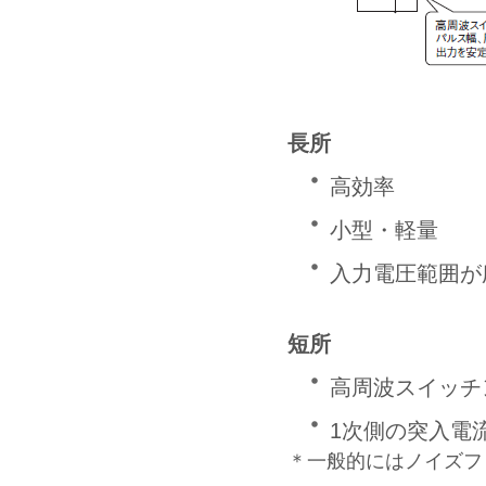
長所
高効率
小型・軽量
入力電圧範囲が
短所
高周波スイッチ
1次側の突入電
＊一般的にはノイズフ