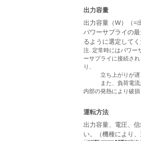
出力容量
出力容量（W）（=
パワーサプライの最
るように選定してく
注. 定常時にはパワ
ーサプライに接続され
り、
立ち上がりが遅く
また、負荷電流が定
内部の発熱により破損
運転方法
出力容量、電圧、信
い。（機種により、